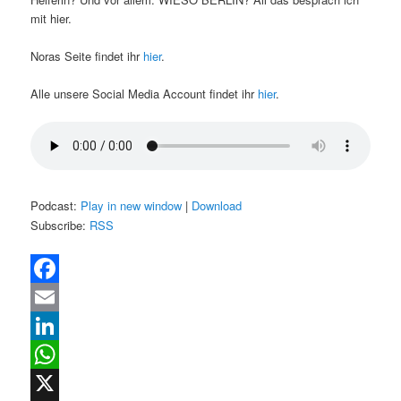
mit hier.
Noras Seite findet ihr
hier
.
Alle unsere Social Media Account findet ihr
hier
.
Podcast:
Play in new window
|
Download
Subscribe:
RSS
Facebook
Email
LinkedIn
WhatsApp