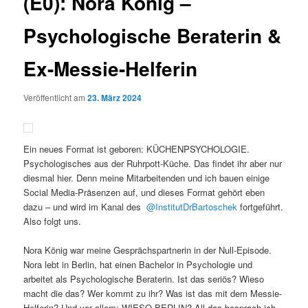
(E0): Nora König –
Psychologische Beraterin &
Ex-Messie-Helferin
Veröffentlicht am
23. März 2024
Ein neues Format ist geboren: KÜCHENPSYCHOLOGIE.
Psychologisches aus der Ruhrpott-Küche. Das findet ihr aber nur
diesmal hier. Denn meine Mitarbeitenden und ich bauen einige
Social Media-Präsenzen auf, und dieses Format gehört eben
dazu – und wird im Kanal des
@InstitutDrBartoschek
fortgeführt.
Also folgt uns.
Nora König war meine Gesprächspartnerin in der Null-Episode.
Nora lebt in Berlin, hat einen Bachelor in Psychologie und
arbeitet als Psychologische Beraterin. Ist das seriös? Wieso
macht die das? Wer kommt zu ihr? Was ist das mit dem Messie-
Helferin? Und vor allem: WIESO BERLIN? All das besprach ich