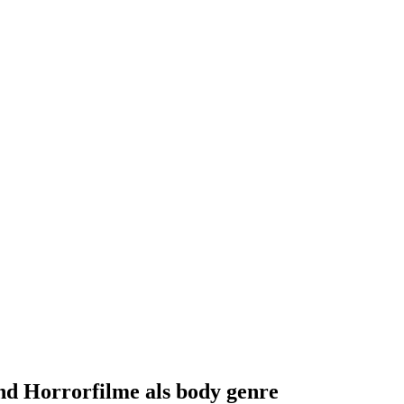
und Horrorfilme als body genre