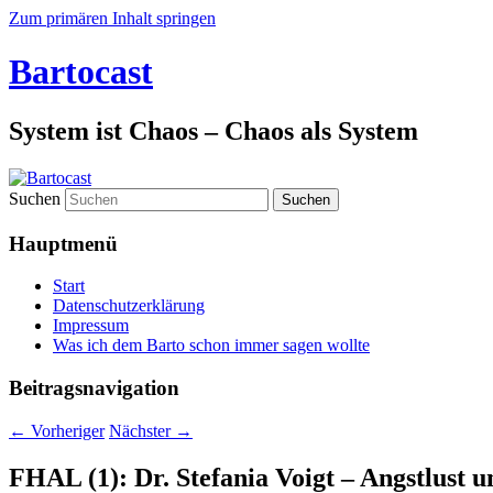
Zum primären Inhalt springen
Bartocast
System ist Chaos – Chaos als System
Suchen
Hauptmenü
Start
Datenschutzerklärung
Impressum
Was ich dem Barto schon immer sagen wollte
Beitragsnavigation
←
Vorheriger
Nächster
→
FHAL (1): Dr. Stefania Voigt – Angstlust 