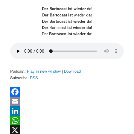
Der Bartocast ist wieder
da!
Der Bartocast ist
wieder
da!
Der Bartocast
ist
wieder da!
Der
Bartocast
ist wieder da!
Der
Bartocast ist wieder da!
Podcast:
Play in new window
|
Download
Subscribe:
RSS
Facebook
Email
LinkedIn
WhatsApp