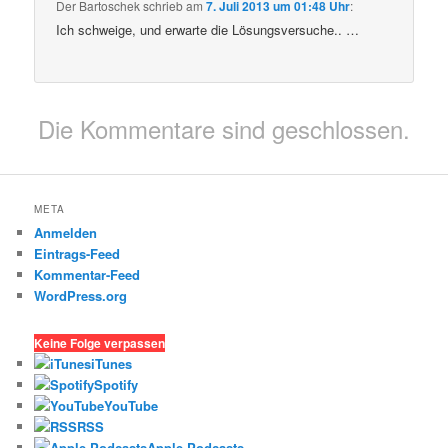
Der Bartoschek
schrieb
am
7. Juli 2013 um 01:48 Uhr
:
Ich schweige, und erwarte die Lösungsversuche.. …
Die Kommentare sind geschlossen.
META
Anmelden
Eintrags-Feed
Kommentar-Feed
WordPress.org
Keine Folge verpassen
iTunes
Spotify
YouTube
RSS
Apple Podcasts