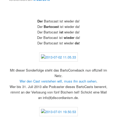
Der
Bartocast ist wieder da!
Der
Bartocast
ist wieder da!
Der Bartocast
ist
wieder da!
Der Bartocast ist
wieder
da!
Der Bartocast ist wieder
da!
Mit dieser Sonderfolge steht das BartoComeback nun offiziell im
Netz.
Wer den Cast verstehen will, muss ihn auch sehen
.
Wer bis 31. Juli 2013 alle Podcaster dieses BartoCasts benennt,
nimmt an der Verlosung von fünf Büchern teil! Schickt eine Mail
an info(8)discordianism.de.