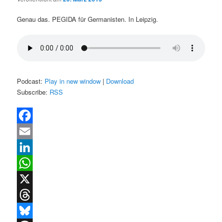
Genau das. PEGIDA für Germanisten. In Leipzig.
Podcast:
Play in new window
|
Download
Subscribe:
RSS
Facebook
Email
LinkedIn
WhatsApp
X
Threads