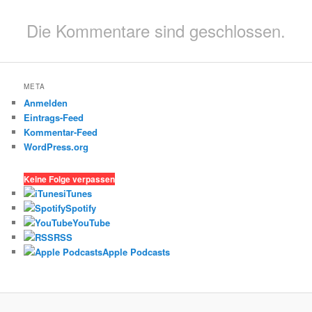
Die Kommentare sind geschlossen.
META
Anmelden
Eintrags-Feed
Kommentar-Feed
WordPress.org
Keine Folge verpassen
iTunes
Spotify
YouTube
RSS
Apple Podcasts