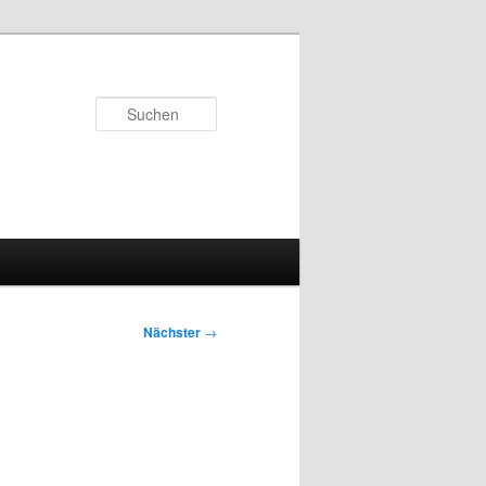
Suchen
Nächster
→