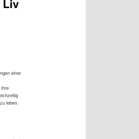
 Liv
rungen einer
 ihre
ichzeitig
zu leben.