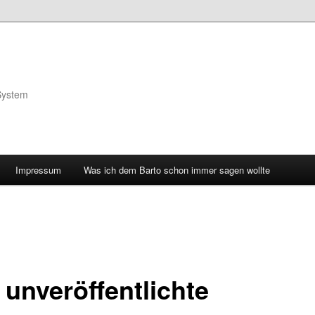
System
Impressum
Was ich dem Barto schon immer sagen wollte
 unveröffentlichte