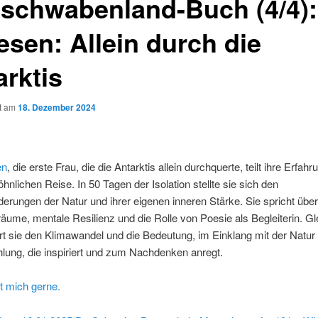
schwabenland-Buch (4/4):
esen: Allein durch die
arktis
ht am
18. Dezember 2024
en
, die erste Frau, die die Antarktis allein durchquerte, teilt ihre Erfah
nlichen Reise. In 50 Tagen der Isolation stellte sie sich den
erungen der Natur und ihrer eigenen inneren Stärke. Sie spricht über
räume, mentale Resilienz und die Rolle von Poesie als Begleiterin. Gle
rt sie den Klimawandel und die Bedeutung, im Einklang mit der Natur 
lung, die inspiriert und zum Nachdenken anregt.
t mich gerne.