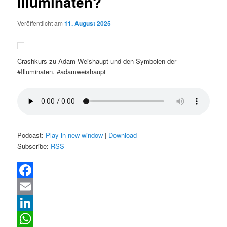
Illuminaten?
Veröffentlicht am
11. August 2025
Crashkurs zu Adam Weishaupt und den Symbolen der
#Illuminaten. #adamweishaupt
Podcast:
Play in new window
|
Download
Subscribe:
RSS
Facebook
Email
LinkedIn