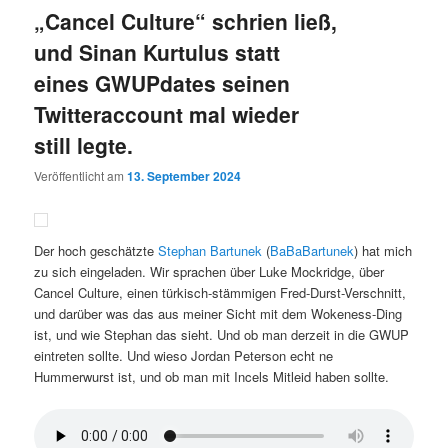
„Cancel Culture“ schrien ließ,
und Sinan Kurtulus statt
eines GWUPdates seinen
Twitteraccount mal wieder
still legte.
Veröffentlicht am
13. September 2024
Der hoch geschätzte
Stephan Bartunek
(
BaBaBartunek
) hat mich
zu sich eingeladen. Wir sprachen über Luke Mockridge, über
Cancel Culture, einen türkisch-stämmigen Fred-Durst-Verschnitt,
und darüber was das aus meiner Sicht mit dem Wokeness-Ding
ist, und wie Stephan das sieht. Und ob man derzeit in die GWUP
eintreten sollte. Und wieso Jordan Peterson echt ne
Hummerwurst ist, und ob man mit Incels Mitleid haben sollte.