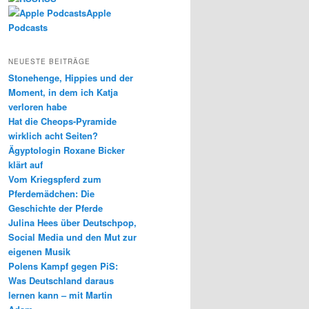
Apple
Podcasts
NEUESTE BEITRÄGE
Stonehenge, Hippies und der
Moment, in dem ich Katja
verloren habe
Hat die Cheops-Pyramide
wirklich acht Seiten?
Ägyptologin Roxane Bicker
klärt auf
Vom Kriegspferd zum
Pferdemädchen: Die
Geschichte der Pferde
Julina Hees über Deutschpop,
Social Media und den Mut zur
eigenen Musik
Polens Kampf gegen PiS:
Was Deutschland daraus
lernen kann – mit Martin