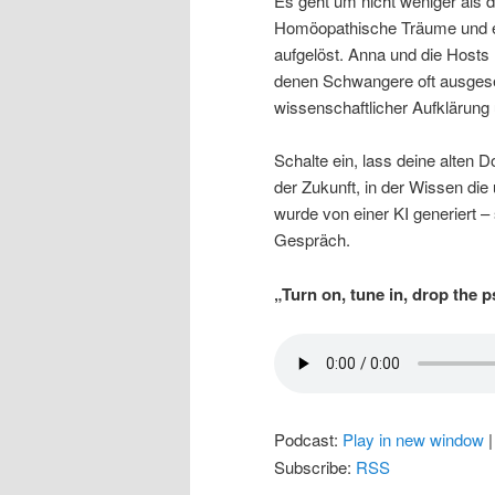
Es geht um nicht weniger als d
Homöopathische Träume und es
aufgelöst. Anna und die Hosts 
denen Schwangere oft ausges
wissenschaftlicher Aufklärung
Schalte ein, lass deine alten 
der Zukunft, in der Wissen di
wurde von einer KI generiert – 
Gespräch.
„Turn on, tune in, drop the
Podcast:
Play in new window
Subscribe:
RSS