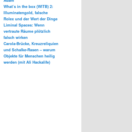
Adam
What’s in the box (WITB) 2:
Illuminatengold, falsche
Rolex und der Wert der Dinge
Liminal Spaces: Wenn
vertraute Räume plötzlich
falsch wirken
Carola-Brücke, Kreuzreliquien
und Schalke-Rasen – warum
Objekte für Menschen heilig
werden (mit Ali Hackalife)