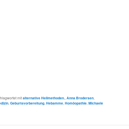
hlagwortet mit
alternative Heilmethoden.
,
Anna Brodersen
,
dizin
,
Geburtsvorbereitung
,
Hebamme
,
Homöopathie
,
Michaele