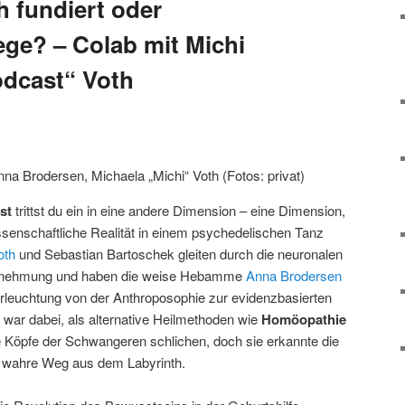
h fundiert oder
ege? – Colab mit Michi
odcast“ Voth
na Brodersen, Michaela „Michi“ Voth (Fotos: privat)
st
trittst du ein in eine andere Dimension – eine Dimension,
senschaftliche Realität in einem psychedelischen Tanz
oth
und Sebastian Bartoschek gleiten durch die neuronalen
rnehmung und haben die weise Hebamme
Anna Brodersen
Erleuchtung von der Anthroposophie zur evidenzbasierten
Sie war dabei, als alternative Heilmethoden wie
Homöopathie
e Köpfe der Schwangeren schlichen, doch sie erkannte die
r wahre Weg aus dem Labyrinth.