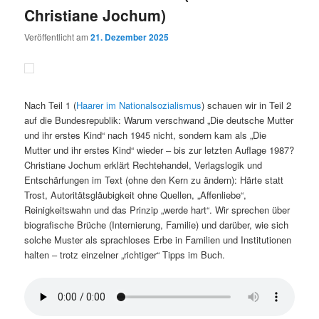
Christiane Jochum)
Veröffentlicht am
21. Dezember 2025
Nach Teil 1 (
Haarer im Nationalsozialismus
) schauen wir in Teil 2
auf die Bundesrepublik: Warum verschwand „Die deutsche Mutter
und ihr erstes Kind“ nach 1945 nicht, sondern kam als „Die
Mutter und ihr erstes Kind“ wieder – bis zur letzten Auflage 1987?
Christiane Jochum erklärt Rechtehandel, Verlagslogik und
Entschärfungen im Text (ohne den Kern zu ändern): Härte statt
Trost, Autoritätsgläubigkeit ohne Quellen, „Affenliebe“,
Reinigkeitswahn und das Prinzip „werde hart“. Wir sprechen über
biografische Brüche (Internierung, Familie) und darüber, wie sich
solche Muster als sprachloses Erbe in Familien und Institutionen
halten – trotz einzelner „richtiger“ Tipps im Buch.