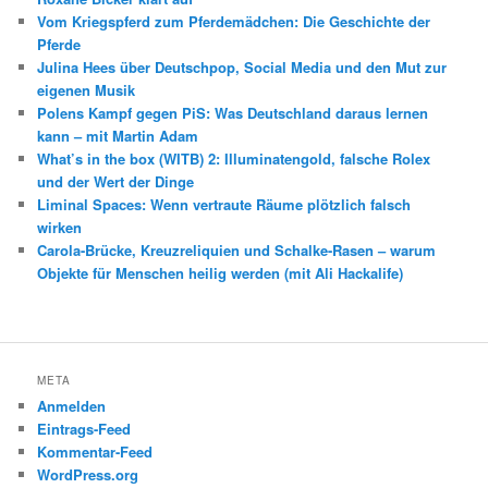
Vom Kriegspferd zum Pferdemädchen: Die Geschichte der
Pferde
Julina Hees über Deutschpop, Social Media und den Mut zur
eigenen Musik
Polens Kampf gegen PiS: Was Deutschland daraus lernen
kann – mit Martin Adam
What’s in the box (WITB) 2: Illuminatengold, falsche Rolex
und der Wert der Dinge
Liminal Spaces: Wenn vertraute Räume plötzlich falsch
wirken
Carola-Brücke, Kreuzreliquien und Schalke-Rasen – warum
Objekte für Menschen heilig werden (mit Ali Hackalife)
META
Anmelden
Eintrags-Feed
Kommentar-Feed
WordPress.org