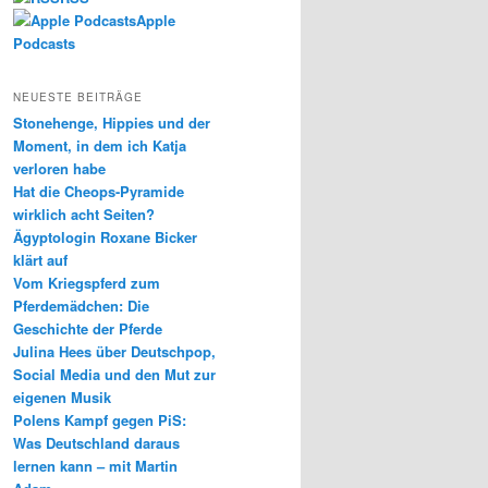
Apple
Podcasts
NEUESTE BEITRÄGE
Stonehenge, Hippies und der
Moment, in dem ich Katja
verloren habe
Hat die Cheops-Pyramide
wirklich acht Seiten?
Ägyptologin Roxane Bicker
klärt auf
Vom Kriegspferd zum
Pferdemädchen: Die
Geschichte der Pferde
Julina Hees über Deutschpop,
Social Media und den Mut zur
eigenen Musik
Polens Kampf gegen PiS:
Was Deutschland daraus
lernen kann – mit Martin