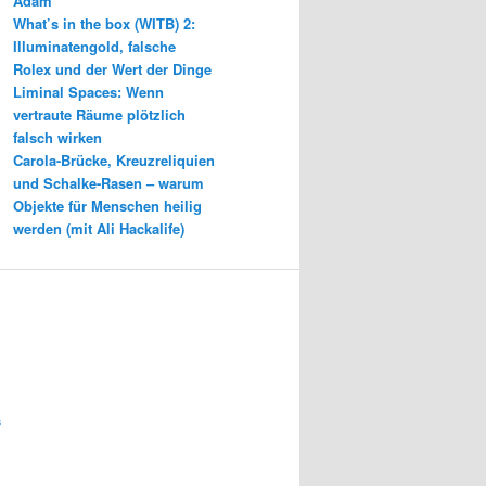
Adam
What’s in the box (WITB) 2:
Illuminatengold, falsche
Rolex und der Wert der Dinge
Liminal Spaces: Wenn
vertraute Räume plötzlich
falsch wirken
Carola-Brücke, Kreuzreliquien
und Schalke-Rasen – warum
Objekte für Menschen heilig
werden (mit Ali Hackalife)
s