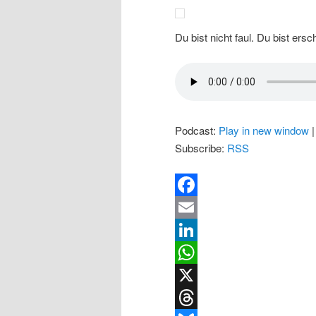
Du bist nicht faul. Du bist ersc
Podcast:
Play in new window
Subscribe:
RSS
Facebook
Email
LinkedIn
WhatsApp
X