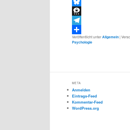
Threads
Bluesky
Threema
Telegram
Veröffentlicht unter
Allgemein
|
Versc
Teilen
Psychologie
META
Anmelden
Eintrags-Feed
Kommentar-Feed
WordPress.org