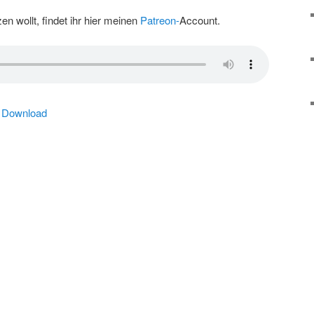
n wollt, findet ihr hier meinen
Patreon-
Account.
|
Download