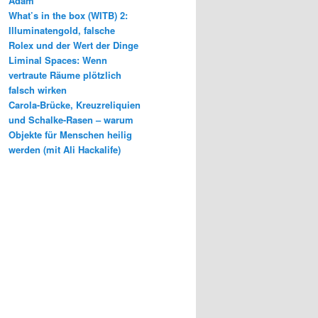
Adam
What’s in the box (WITB) 2:
Illuminatengold, falsche
Rolex und der Wert der Dinge
Liminal Spaces: Wenn
vertraute Räume plötzlich
falsch wirken
Carola-Brücke, Kreuzreliquien
und Schalke-Rasen – warum
Objekte für Menschen heilig
werden (mit Ali Hackalife)