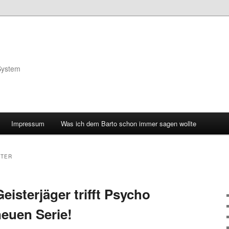
System
Impressum
Was ich dem Barto schon immer sagen wollte
TER
eisterjäger trifft Psycho
neuen Serie!