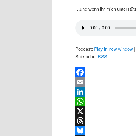
…und wenn ihr mich unterstütze
Podcast:
Play in new window
Subscribe:
RSS
Facebook
Email
LinkedIn
WhatsApp
X
Threads