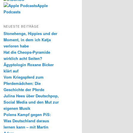
Apple
Podcasts
NEUESTE BEITRÄGE
Stonehenge, Hippies und der
Moment, in dem ich Katja
verloren habe
Hat die Cheops-Pyramide
wirklich acht Seiten?
Ägyptologin Roxane Bicker
klärt auf
Vom Kriegspferd zum
Pferdemädchen: Die
Geschichte der Pferde
Julina Hees über Deutschpop,
Social Media und den Mut zur
eigenen Musik
Polens Kampf gegen PiS:
Was Deutschland daraus
lernen kann – mit Martin