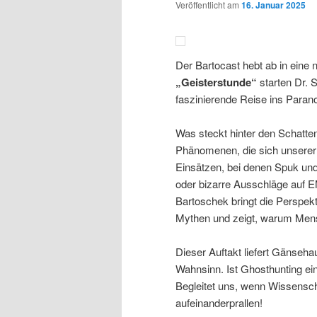
Veröffentlicht am
16. Januar 2025
Der Bartocast hebt ab in eine 
„Geisterstunde“
starten Dr. 
faszinierende Reise ins Paran
Was steckt hinter den Schatte
Phänomenen, die sich unserer 
Einsätzen, bei denen Spuk un
oder bizarre Ausschläge auf E
Bartoschek bringt die Perspek
Mythen und zeigt, warum Mens
Dieser Auftakt liefert Gänseh
Wahnsinn. Ist Ghosthunting ei
Begleitet uns, wenn Wissensch
aufeinanderprallen!