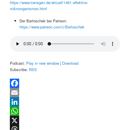
https://www.transgen.de/aktuell/1461.effektive-
mikroorganismen.html
Der Bartoschek bei Patreon:
https://www.patreon.com/c/Bartoschek
Podcast:
Play in new window
|
Download
Subscribe:
RSS
Facebook
Email
LinkedIn
WhatsApp
X