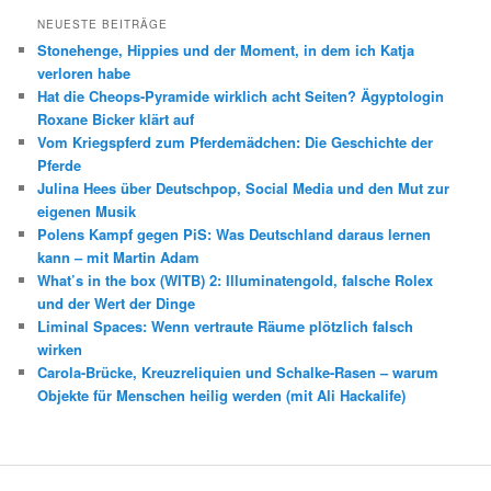
NEUESTE BEITRÄGE
Stonehenge, Hippies und der Moment, in dem ich Katja
verloren habe
Hat die Cheops-Pyramide wirklich acht Seiten? Ägyptologin
Roxane Bicker klärt auf
Vom Kriegspferd zum Pferdemädchen: Die Geschichte der
Pferde
Julina Hees über Deutschpop, Social Media und den Mut zur
eigenen Musik
Polens Kampf gegen PiS: Was Deutschland daraus lernen
kann – mit Martin Adam
What’s in the box (WITB) 2: Illuminatengold, falsche Rolex
und der Wert der Dinge
Liminal Spaces: Wenn vertraute Räume plötzlich falsch
wirken
Carola-Brücke, Kreuzreliquien und Schalke-Rasen – warum
Objekte für Menschen heilig werden (mit Ali Hackalife)