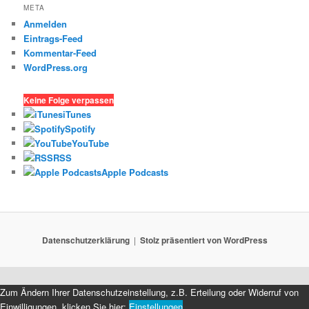
META
Anmelden
Eintrags-Feed
Kommentar-Feed
WordPress.org
Keine Folge verpassen
iTunes
Spotify
YouTube
RSS
Apple Podcasts
Datenschutzerklärung
Stolz präsentiert von WordPress
Zum Ändern Ihrer Datenschutzeinstellung, z.B. Erteilung oder Widerruf von
Einwilligungen, klicken Sie hier:
Einstellungen