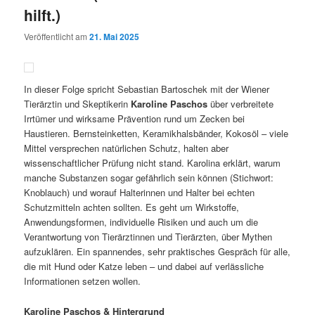
hilft.)
Veröffentlicht am
21. Mai 2025
In dieser Folge spricht Sebastian Bartoschek mit der Wiener
Tierärztin und Skeptikerin
Karoline Paschos
über verbreitete
Irrtümer und wirksame Prävention rund um Zecken bei
Haustieren. Bernsteinketten, Keramikhalsbänder, Kokosöl – viele
Mittel versprechen natürlichen Schutz, halten aber
wissenschaftlicher Prüfung nicht stand. Karolina erklärt, warum
manche Substanzen sogar gefährlich sein können (Stichwort:
Knoblauch) und worauf Halterinnen und Halter bei echten
Schutzmitteln achten sollten. Es geht um Wirkstoffe,
Anwendungsformen, individuelle Risiken und auch um die
Verantwortung von Tierärztinnen und Tierärzten, über Mythen
aufzuklären. Ein spannendes, sehr praktisches Gespräch für alle,
die mit Hund oder Katze leben – und dabei auf verlässliche
Informationen setzen wollen.
Karoline Paschos & Hintergrund