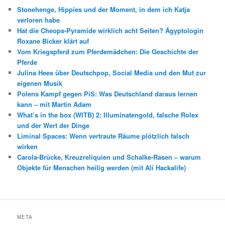
Stonehenge, Hippies und der Moment, in dem ich Katja
verloren habe
Hat die Cheops-Pyramide wirklich acht Seiten? Ägyptologin
Roxane Bicker klärt auf
Vom Kriegspferd zum Pferdemädchen: Die Geschichte der
Pferde
Julina Hees über Deutschpop, Social Media und den Mut zur
eigenen Musik
Polens Kampf gegen PiS: Was Deutschland daraus lernen
kann – mit Martin Adam
What’s in the box (WITB) 2: Illuminatengold, falsche Rolex
und der Wert der Dinge
Liminal Spaces: Wenn vertraute Räume plötzlich falsch
wirken
Carola-Brücke, Kreuzreliquien und Schalke-Rasen – warum
Objekte für Menschen heilig werden (mit Ali Hackalife)
META