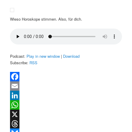
Wieso Horoskope stimmen. Also, für dich.
Podcast:
Play in new window
|
Download
Subscribe:
RSS
Facebook
Email
LinkedIn
WhatsApp
X