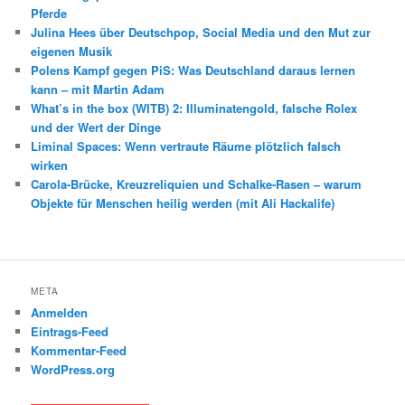
Pferde
Julina Hees über Deutschpop, Social Media und den Mut zur
eigenen Musik
Polens Kampf gegen PiS: Was Deutschland daraus lernen
kann – mit Martin Adam
What’s in the box (WITB) 2: Illuminatengold, falsche Rolex
und der Wert der Dinge
Liminal Spaces: Wenn vertraute Räume plötzlich falsch
wirken
Carola-Brücke, Kreuzreliquien und Schalke-Rasen – warum
Objekte für Menschen heilig werden (mit Ali Hackalife)
META
Anmelden
Eintrags-Feed
Kommentar-Feed
WordPress.org