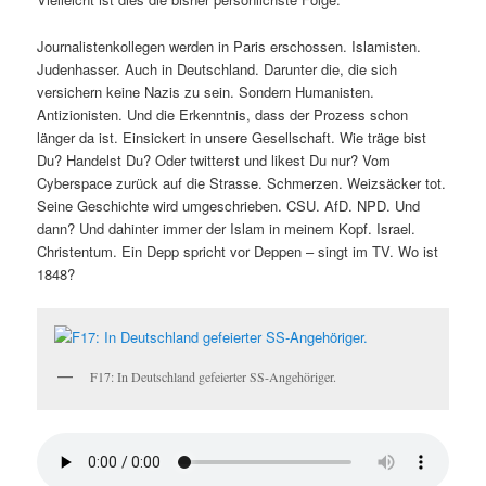
Journalistenkollegen werden in Paris erschossen. Islamisten.
Judenhasser. Auch in Deutschland. Darunter die, die sich
versichern keine Nazis zu sein. Sondern Humanisten.
Antizionisten. Und die Erkenntnis, dass der Prozess schon
länger da ist. Einsickert in unsere Gesellschaft. Wie träge bist
Du? Handelst Du? Oder twitterst und likest Du nur? Vom
Cyberspace zurück auf die Strasse. Schmerzen. Weizsäcker tot.
Seine Geschichte wird umgeschrieben. CSU. AfD. NPD. Und
dann? Und dahinter immer der Islam in meinem Kopf. Israel.
Christentum. Ein Depp spricht vor Deppen – singt im TV. Wo ist
1848?
F17: In Deutschland gefeierter SS-Angehöriger.