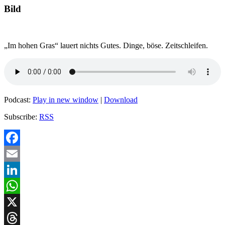
Bild
„Im hohen Gras“ lauert nichts Gutes. Dinge, böse. Zeitschleifen.
Podcast:
Play in new window
|
Download
Subscribe:
RSS
Facebook
Email
LinkedIn
WhatsApp
X