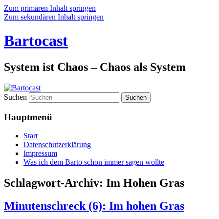
Zum primären Inhalt springen
Zum sekundären Inhalt springen
Bartocast
System ist Chaos – Chaos als System
Suchen
Hauptmenü
Start
Datenschutzerklärung
Impressum
Was ich dem Barto schon immer sagen wollte
Schlagwort-Archiv:
Im Hohen Gras
Minutenschreck (6): Im hohen Gras