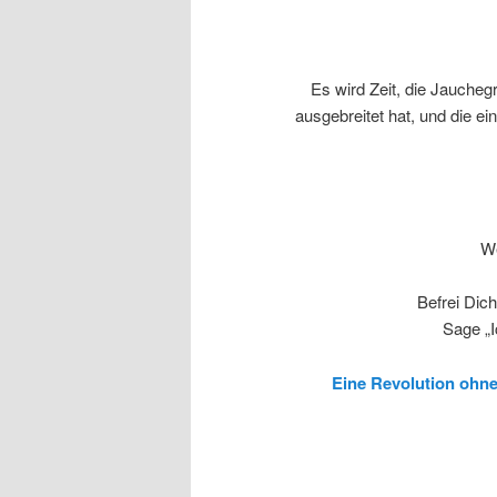
Es wird Zeit, die Jaucheg
ausgebreitet hat, und die ein
We
Befrei Dich
Sage „I
Eine Revolution ohne 