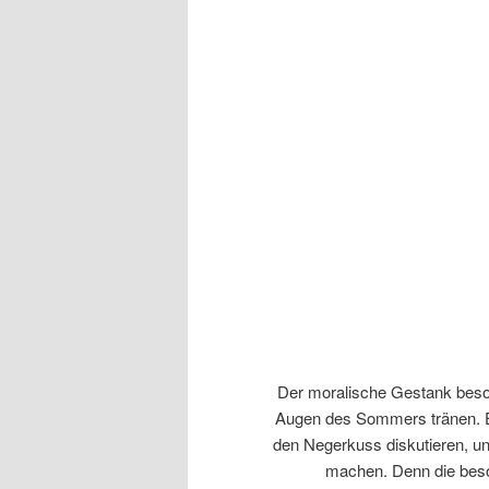
Der moralische Gestank besor
Augen des Sommers tränen. Es
den Negerkuss diskutieren, un
machen. Denn die besor