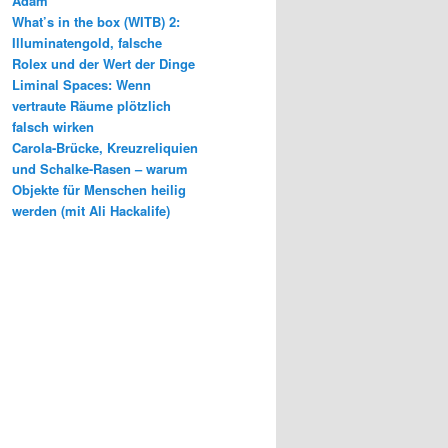
Adam
What’s in the box (WITB) 2:
Illuminatengold, falsche
Rolex und der Wert der Dinge
Liminal Spaces: Wenn
vertraute Räume plötzlich
falsch wirken
Carola-Brücke, Kreuzreliquien
und Schalke-Rasen – warum
Objekte für Menschen heilig
werden (mit Ali Hackalife)