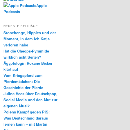
Apple
Podcasts
NEUESTE BEITRÄGE
Stonehenge, Hippies und der
Moment, in dem ich Katja
verloren habe
Hat die Cheops-Pyramide
wirklich acht Seiten?
Ägyptologin Roxane Bicker
klärt auf
Vom Kriegspferd zum
Pferdemädchen: Die
Geschichte der Pferde
Julina Hees über Deutschpop,
Social Media und den Mut zur
eigenen Musik
Polens Kampf gegen PiS:
Was Deutschland daraus
lernen kann – mit Martin