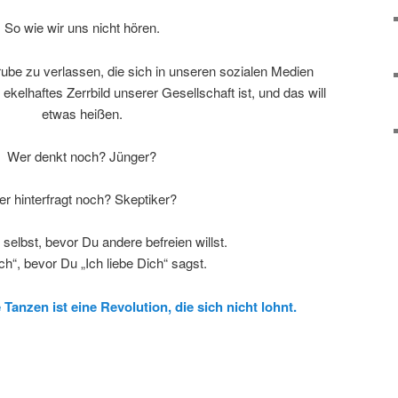
So wie wir uns nicht hören.
rube zu verlassen, die sich in unseren sozialen Medien
 ekelhaftes Zerrbild unserer Gesellschaft ist, und das will
etwas heißen.
Wer denkt noch? Jünger?
r hinterfragt noch? Skeptiker?
 selbst, bevor Du andere befreien willst.
ch“, bevor Du „Ich liebe Dich“ sagst.
Tanzen ist eine Revolution, die sich nicht lohnt.