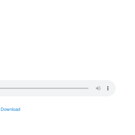
|
Download