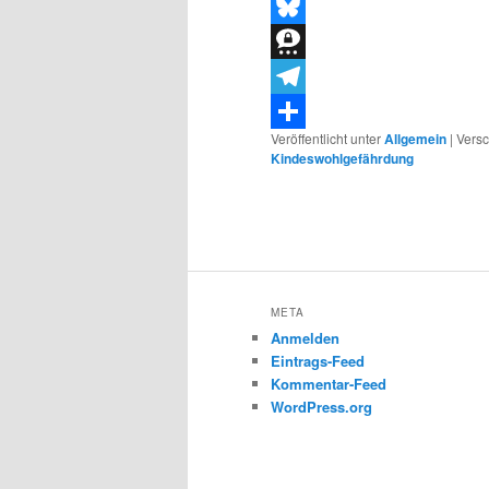
Threads
Bluesky
Threema
Telegram
Veröffentlicht unter
Allgemein
|
Versc
Teilen
Kindeswohlgefährdung
META
Anmelden
Eintrags-Feed
Kommentar-Feed
WordPress.org