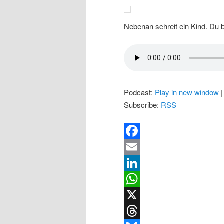
Nebenan schreit ein Kind. Du b
Podcast:
Play in new window
Subscribe:
RSS
Facebook
Email
LinkedIn
WhatsApp
X