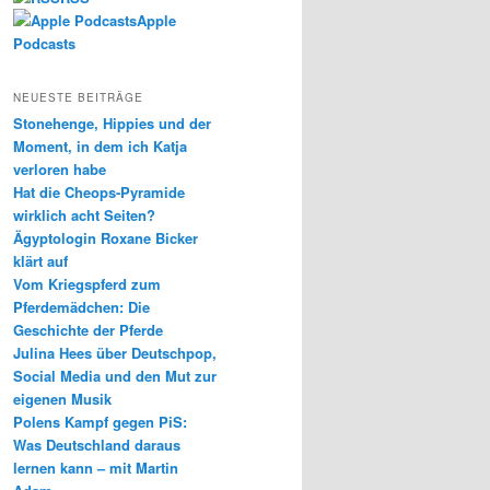
Apple
Podcasts
NEUESTE BEITRÄGE
Stonehenge, Hippies und der
Moment, in dem ich Katja
verloren habe
Hat die Cheops-Pyramide
wirklich acht Seiten?
Ägyptologin Roxane Bicker
klärt auf
Vom Kriegspferd zum
Pferdemädchen: Die
Geschichte der Pferde
Julina Hees über Deutschpop,
Social Media und den Mut zur
eigenen Musik
Polens Kampf gegen PiS:
Was Deutschland daraus
lernen kann – mit Martin