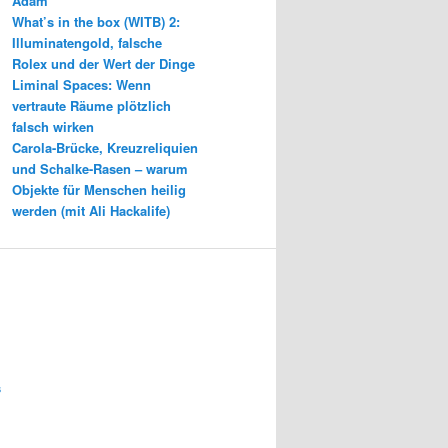
Adam
What’s in the box (WITB) 2:
Illuminatengold, falsche
Rolex und der Wert der Dinge
Liminal Spaces: Wenn
vertraute Räume plötzlich
falsch wirken
Carola-Brücke, Kreuzreliquien
und Schalke-Rasen – warum
Objekte für Menschen heilig
werden (mit Ali Hackalife)
s