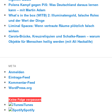
Polens Kampf gegen PiS: Was Deutschland daraus lernen
kann – mit Martin Adam
What’s in the box (WITB) 2: Illuminatengold, falsche Rolex
und der Wert der Dinge
Liminal Spaces: Wenn vertraute Räume plötzlich falsch
wirken
Carola-Brücke, Kreuzreliquien und Schalke-Rasen – warum
Objekte für Menschen heilig werden (mit Ali Hackalife)
META
Anmelden
Eintrags-Feed
Kommentar-Feed
WordPress.org
Keine Folge verpassen
iTunes
Spotify