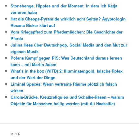
Stonehenge, Hippies und der Moment, in dem ich Katja
verloren habe
Hat die Cheops-Pyramide wirklich acht Seiten? Ägyptologin
Roxane Bicker klärt auf
Vom Kriegspferd zum Pferdemädchen: Die Geschichte der
Pferde
Julina Hees über Deutschpop, Social Media und den Mut zur
eigenen Musik
Polens Kampf gegen PiS: Was Deutschland daraus lernen
kann – mit Martin Adam
What’s in the box (WITB) 2: Illuminatengold, falsche Rolex
und der Wert der Dinge
Liminal Spaces: Wenn vertraute Räume plötzlich falsch
wirken
Carola-Brücke, Kreuzreliquien und Schalke-Rasen – warum
Objekte für Menschen heilig werden (mit Ali Hackalife)
META