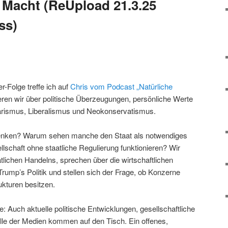
 Macht (ReUpload 21.3.25
ss)
-Folge treffe ich auf
Chris vom Podcast „Natürliche
en wir über politische Überzeugungen, persönliche Werte
tarismus, Liberalismus und Neokonservatismus.
 denken? Warum sehen manche den Staat als notwendiges
lschaft ohne staatliche Regulierung funktionieren? Wir
aatlichen Handelns, sprechen über die wirtschaftlichen
rump’s Politik und stellen sich der Frage, ob Konzerne
ukturen besitzen.
ie: Auch aktuelle politische Entwicklungen, gesellschaftliche
le der Medien kommen auf den Tisch. Ein offenes,