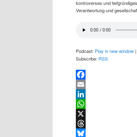
kontroverses und tiefgründige
Verantwortung und gesellsch
Podcast:
Play in new window
Subscribe:
RSS
Facebook
Email
LinkedIn
WhatsApp
X
Threads