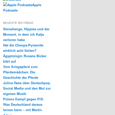
Apple
Podcasts
NEUESTE BEITRÄGE
Stonehenge, Hippies und der
Moment, in dem ich Katja
verloren habe
Hat die Cheops-Pyramide
wirklich acht Seiten?
Ägyptologin Roxane Bicker
klärt auf
Vom Kriegspferd zum
Pferdemädchen: Die
Geschichte der Pferde
Julina Hees über Deutschpop,
Social Media und den Mut zur
eigenen Musik
Polens Kampf gegen PiS:
Was Deutschland daraus
lernen kann – mit Martin