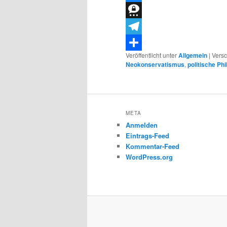
Bluesky
Threema
Telegram
Veröffentlicht unter
Allgemein
|
Versc
Teilen
Neokonservatismus
,
politische Ph
META
Anmelden
Eintrags-Feed
Kommentar-Feed
WordPress.org