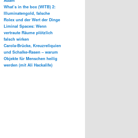
Adam
What’s in the box (WITB) 2:
Illuminatengold, falsche
Rolex und der Wert der Dinge
Liminal Spaces: Wenn
vertraute Räume plötzlich
falsch wirken
Carola-Brücke, Kreuzreliquien
und Schalke-Rasen – warum
Objekte für Menschen heilig
werden (mit Ali Hackalife)