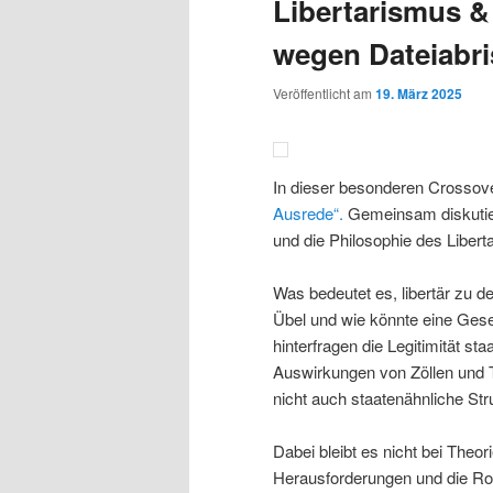
Libertarismus &
wegen Dateiabri
Veröffentlicht am
19. März 2025
In dieser besonderen Crossover
Ausrede“.
Gemeinsam diskutier
und die Philosophie des Liber
Was bedeutet es, libertär zu
Übel und wie könnte eine Gesel
hinterfragen die Legitimität st
Auswirkungen von Zöllen und T
nicht auch staatenähnliche Str
Dabei bleibt es nicht bei Theor
Herausforderungen und die Rol