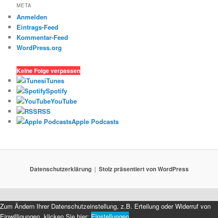
META
Anmelden
Eintrags-Feed
Kommentar-Feed
WordPress.org
Keine Folge verpassen
iTunes
Spotify
YouTube
RSS
Apple Podcasts
Datenschutzerklärung
Stolz präsentiert von WordPress
Zum Ändern Ihrer Datenschutzeinstellung, z.B. Erteilung oder Widerruf von
Einwilligungen, klicken Sie hier:
Einstellungen