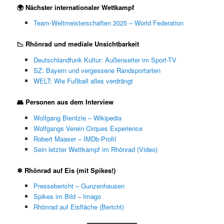
🌍 Nächster internationaler Wettkampf
Team-Weltmeisterschaften 2025 – World Federation
📉 Rhönrad und mediale Unsichtbarkeit
Deutschlandfunk Kultur: Außenseiter im Sport-TV
SZ: Bayern und vergessene Randsportarten
WELT: Wie Fußball alles verdrängt
👥 Personen aus dem Interview
Wolfgang Bientzle – Wikipedia
Wolfgangs Verein Cirques Experience
Robert Maaser – IMDb-Profil
Sein letzter Wettkampf im Rhönrad (Video)
❄ Rhönrad auf Eis (mit Spikes!)
Pressebericht – Gunzenhausen
Spikes im Bild – Imago
Rhönrad auf Eisfläche (Bericht)