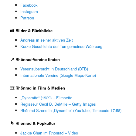
Facebook
Instagram
Patreon
📸 Bilder & Rückblicke
Andreas in seiner aktiven Zeit
Kurze Geschichte der Turngemeinde Würzburg
📍 Rhönrad-Vereine finden
Vereinsübersicht in Deutschland (DTB)
Internationale Vereine (Google Maps-Karte)
🎞 Rhönrad in Film & Medien
„Dynamite“ (1929) – Filmseite
Regisseur Cecil B. DeMille – Getty Images
Rhönrad-Szene in „Dynamite“ (YouTube, Timecode 17:58)
🌀 Rhönrad & Popkultur
Jackie Chan im Rhönrad – Video