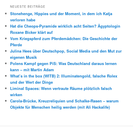
NEUESTE BEITRÄGE
Stonehenge, Hippies und der Moment, in dem ich Katja
verloren habe
Hat die Cheops-Pyramide wirklich acht Seiten? Ägyptologin
Roxane Bicker klärt auf
Vom Kriegspferd zum Pferdemädchen: Die Geschichte der
Pferde
Julina Hees über Deutschpop, Social Media und den Mut zur
eigenen Musik
Polens Kampf gegen PiS: Was Deutschland daraus lernen
kann – mit Martin Adam
What’s in the box (WITB) 2: Illuminatengold, falsche Rolex
und der Wert der Dinge
Liminal Spaces: Wenn vertraute Räume plötzlich falsch
wirken
Carola-Brücke, Kreuzreliquien und Schalke-Rasen – warum
Objekte für Menschen heilig werden (mit Ali Hackalife)