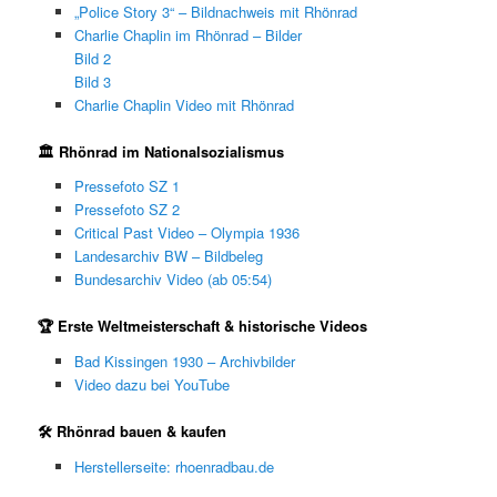
„Police Story 3“ – Bildnachweis mit Rhönrad
Charlie Chaplin im Rhönrad – Bilder
Bild 2
Bild 3
Charlie Chaplin Video mit Rhönrad
🏛 Rhönrad im Nationalsozialismus
Pressefoto SZ 1
Pressefoto SZ 2
Critical Past Video – Olympia 1936
Landesarchiv BW – Bildbeleg
Bundesarchiv Video (ab 05:54)
🏆 Erste Weltmeisterschaft & historische Videos
Bad Kissingen 1930 – Archivbilder
Video dazu bei YouTube
🛠 Rhönrad bauen & kaufen
Herstellerseite: rhoenradbau.de