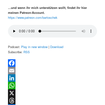
…und wenn ihr mich unterstützen wollt, findet ihr hier
meinen Patreon-Account.
https://www.patreon.com/bartoschek
Podcast:
Play in new window
|
Download
Subscribe:
RSS
Facebook
Email
LinkedIn
WhatsApp
X