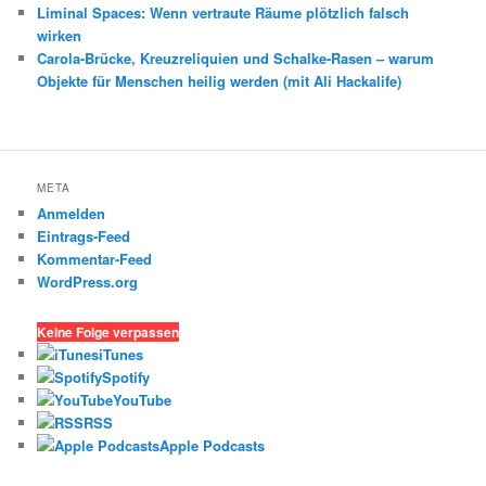
Liminal Spaces: Wenn vertraute Räume plötzlich falsch
wirken
Carola-Brücke, Kreuzreliquien und Schalke-Rasen – warum
Objekte für Menschen heilig werden (mit Ali Hackalife)
META
Anmelden
Eintrags-Feed
Kommentar-Feed
WordPress.org
Keine Folge verpassen
iTunes
Spotify
YouTube
RSS
Apple Podcasts