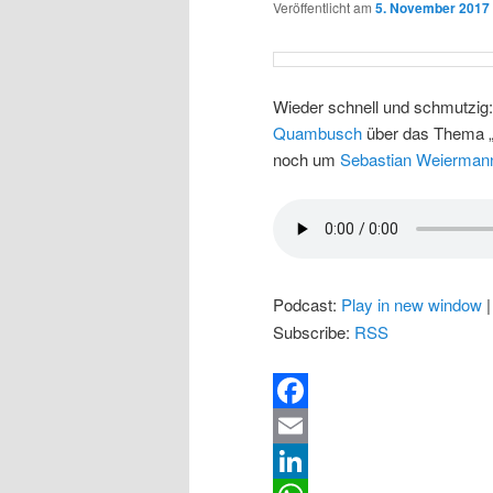
Veröffentlicht am
5. November 2017
Wieder schnell und schmutzig:
Quambusch
über das Thema „V
noch um
Sebastian Weierman
Podcast:
Play in new window
Subscribe:
RSS
Facebook
Email