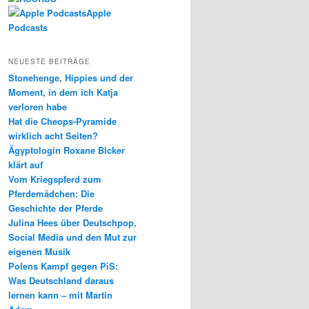
Apple
Podcasts
NEUESTE BEITRÄGE
Stonehenge, Hippies und der
Moment, in dem ich Katja
verloren habe
Hat die Cheops-Pyramide
wirklich acht Seiten?
Ägyptologin Roxane Bicker
klärt auf
Vom Kriegspferd zum
Pferdemädchen: Die
Geschichte der Pferde
Julina Hees über Deutschpop,
Social Media und den Mut zur
eigenen Musik
Polens Kampf gegen PiS:
Was Deutschland daraus
lernen kann – mit Martin