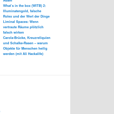
Adam
What’s in the box (WITB) 2:
Illuminatengold, falsche
Rolex und der Wert der Dinge
Liminal Spaces: Wenn
vertraute Räume plötzlich
falsch wirken
Carola-Brücke, Kreuzreliquien
und Schalke-Rasen – warum
Objekte für Menschen heilig
werden (mit Ali Hackalife)
s