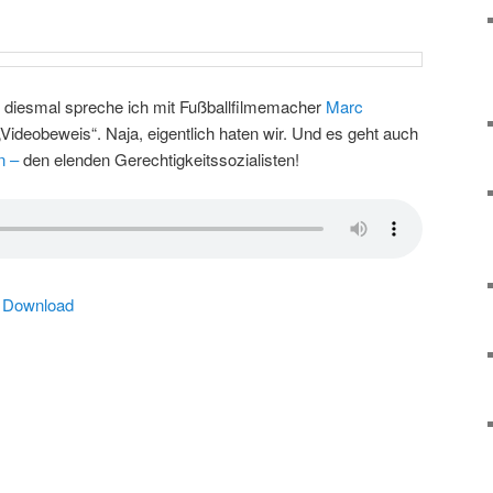
 diesmal spreche ich mit Fußballfilmemacher
Marc
ideobeweis“. Naja, eigentlich haten wir. Und es geht auch
n –
den elenden Gerechtigkeitssozialisten!
|
Download