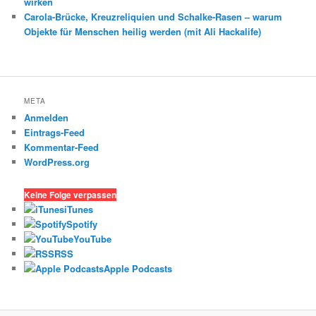
wirken
Carola-Brücke, Kreuzreliquien und Schalke-Rasen – warum
Objekte für Menschen heilig werden (mit Ali Hackalife)
META
Anmelden
Eintrags-Feed
Kommentar-Feed
WordPress.org
Keine Folge verpassen
iTunes
Spotify
YouTube
RSS
Apple Podcasts