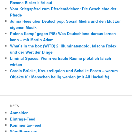
Roxane Bicker klärt auf
Vom Kriegspferd zum Pferdemädchen: Die Geschichte der
Pferde
Julina Hees über Deutschpop, Social Media und den Mut zur
eigenen Musik
Polens Kampf gegen PiS: Was Deutschland daraus lernen
kann – mit Martin Adam
What’s in the box (WITB) 2: Illuminatengold, falsche Rolex
und der Wert der Dinge
Liminal Spaces: Wenn vertraute Räume plötzlich falsch
wirken
Carola-Brücke, Kreuzreliquien und Schalke-Rasen – warum
Objekte für Menschen heilig werden (mit Ali Hackalife)
META
Anmelden
Eintrags-Feed
Kommentar-Feed
WordPress.org