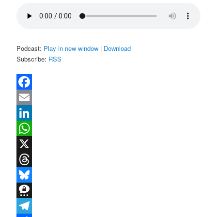
Podcast:
Play in new window
|
Download
Subscribe:
RSS
Facebook
Email
LinkedIn
WhatsApp
X
Threads
Bluesky
Threema