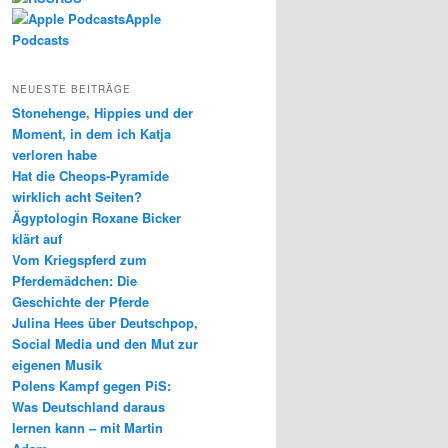
Apple
Podcasts
NEUESTE BEITRÄGE
Stonehenge, Hippies und der
Moment, in dem ich Katja
verloren habe
Hat die Cheops-Pyramide
wirklich acht Seiten?
Ägyptologin Roxane Bicker
klärt auf
Vom Kriegspferd zum
Pferdemädchen: Die
Geschichte der Pferde
Julina Hees über Deutschpop,
Social Media und den Mut zur
eigenen Musik
Polens Kampf gegen PiS:
Was Deutschland daraus
lernen kann – mit Martin