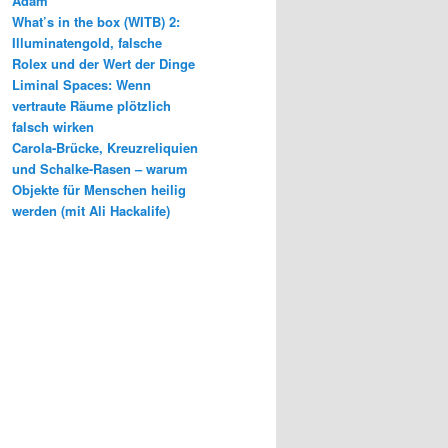
Adam
What’s in the box (WITB) 2:
Illuminatengold, falsche
Rolex und der Wert der Dinge
Liminal Spaces: Wenn
vertraute Räume plötzlich
falsch wirken
Carola-Brücke, Kreuzreliquien
und Schalke-Rasen – warum
Objekte für Menschen heilig
werden (mit Ali Hackalife)