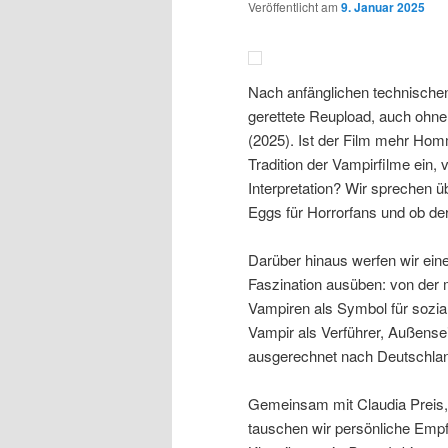
Veröffentlicht am
9. Januar 2025
Nach anfänglichen technische
gerettete Reupload, auch ohne
(2025). Ist der Film mehr Homm
Tradition der Vampirfilme ein
Interpretation? Wir sprechen üb
Eggs für Horrorfans und ob der
Darüber hinaus werfen wir ein
Faszination ausüben: von der 
Vampiren als Symbol für sozi
Vampir als Verführer, Außense
ausgerechnet nach Deutschla
Gemeinsam mit Claudia Preis,
tauschen wir persönliche Empf