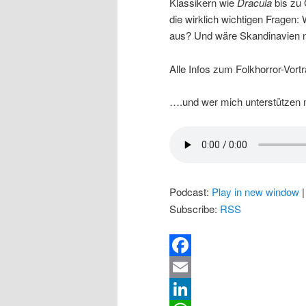
Klassikern wie
Dracula
bis zu
die wirklich wichtigen Fragen
aus? Und wäre Skandinavien ni
Alle Infos zum Folkhorror-Vortr
….und wer mich unterstützen 
Podcast:
Play in new window
Subscribe:
RSS
Facebook
Email