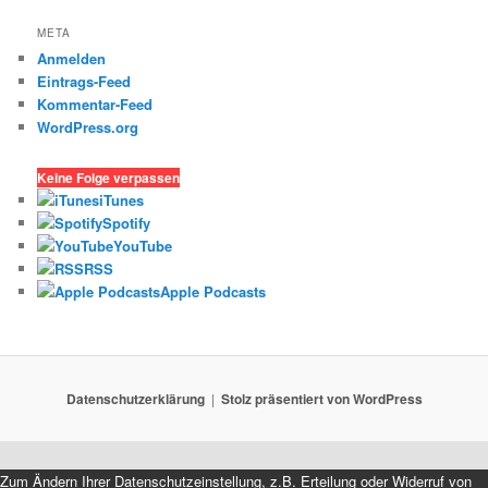
META
Anmelden
Eintrags-Feed
Kommentar-Feed
WordPress.org
Keine Folge verpassen
iTunes
Spotify
YouTube
RSS
Apple Podcasts
Datenschutzerklärung
Stolz präsentiert von WordPress
Zum Ändern Ihrer Datenschutzeinstellung, z.B. Erteilung oder Widerruf von