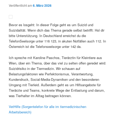
Veröffentlicht am
6. März 2026
Bevor es losgeht: In dieser Folge geht es um Suizid und
Suizidalität. Wenn dich das Thema gerade selbst betrifft: Hol dir
bitte Unterstützung. In Deutschland erreichst du die
TelefonSeelsorge unter 116 123, in akuten Notfällen auch 112. In
Österreich ist die Telefonseelsorge unter 142 da.
Ich spreche mit Karoline Paschos, Tierärztin für Kleintiere aus
Wien, über ein Thema, über das viel zu selten offen geredet wird:
Suizidrisiko in der Tiermedizin. Wir schauen auf
Belastungsfaktoren wie Perfektionismus, Verantwortung,
Kundendruck, Social-Media-Dynamiken und den besonderen
Umgang mit Tierleid. Außerdem geht es um Hilfsangebote für
Tierärzte und Teams, konkrete Wege der Entlastung und darum,
was Tierhalter im Alltag beitragen können.
VetHilfe (Sorgentelefon für alle im tiermedizinischen
Arbeitsbereich)