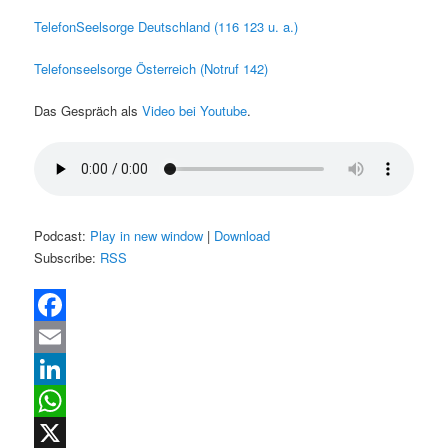
TelefonSeelsorge Deutschland (116 123 u. a.)
Telefonseelsorge Österreich (Notruf 142)
Das Gespräch als
Video bei Youtube
.
Podcast:
Play in new window
|
Download
Subscribe:
RSS
Facebook
Email
LinkedIn
WhatsApp