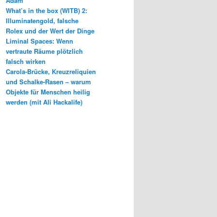
Adam
What’s in the box (WITB) 2:
Illuminatengold, falsche
Rolex und der Wert der Dinge
Liminal Spaces: Wenn
vertraute Räume plötzlich
falsch wirken
Carola-Brücke, Kreuzreliquien
und Schalke-Rasen – warum
Objekte für Menschen heilig
werden (mit Ali Hackalife)