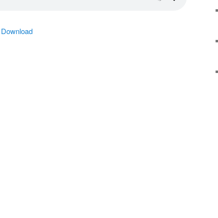
|
Download