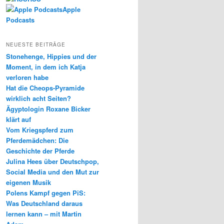
Apple
Podcasts
NEUESTE BEITRÄGE
Stonehenge, Hippies und der
Moment, in dem ich Katja
verloren habe
Hat die Cheops-Pyramide
wirklich acht Seiten?
Ägyptologin Roxane Bicker
klärt auf
Vom Kriegspferd zum
Pferdemädchen: Die
Geschichte der Pferde
Julina Hees über Deutschpop,
Social Media und den Mut zur
eigenen Musik
Polens Kampf gegen PiS:
Was Deutschland daraus
lernen kann – mit Martin