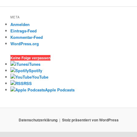
META
Anmelden
Eintrags-Feed
Kommentar-Feed
WordPress.org
Keine Folge verpassen
iTunes
Spotify
YouTube
RSS
Apple Podcasts
Datenschutzerklärung
Stolz präsentiert von WordPress