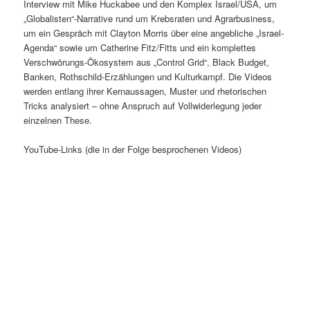
Interview mit Mike Huckabee und den Komplex Israel/USA, um
„Globalisten“-Narrative rund um Krebsraten und Agrarbusiness,
um ein Gespräch mit Clayton Morris über eine angebliche „Israel-
Agenda“ sowie um Catherine Fitz/Fitts und ein komplettes
Verschwörungs-Ökosystem aus „Control Grid“, Black Budget,
Banken, Rothschild-Erzählungen und Kulturkampf. Die Videos
werden entlang ihrer Kernaussagen, Muster und rhetorischen
Tricks analysiert – ohne Anspruch auf Vollwiderlegung jeder
einzelnen These.
YouTube-Links (die in der Folge besprochenen Videos)