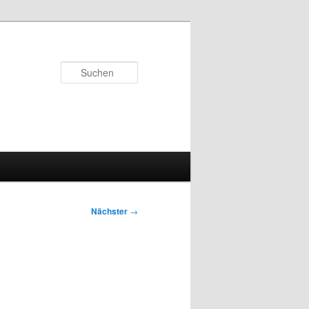
Suchen
Nächster
→