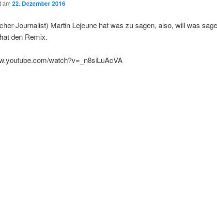
ht am
22. Dezember 2016
her-Journalist) Martin Lejeune hat was zu sagen, also, will was sag
 hat den Remix.
ww.youtube.com/watch?v=_n8siLuAcVA