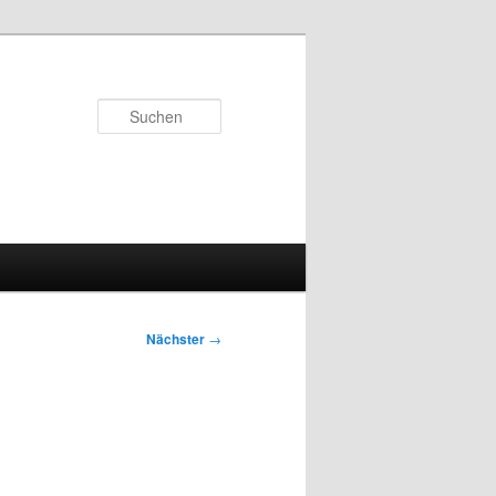
Suchen
Nächster
→