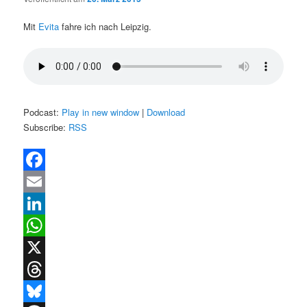
Mit
Evita
fahre ich nach Leipzig.
Podcast:
Play in new window
|
Download
Subscribe:
RSS
Facebook
Email
LinkedIn
WhatsApp
X
Threads