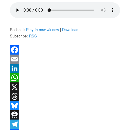
Podcast:
Play in new window
|
Download
Subscribe:
RSS
Facebook
Email
LinkedIn
WhatsApp
X
Threads
Bluesky
Threema