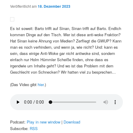
Veröffentlicht am
18. Dezember 2023
Es ist soweit: Barto trifft auf Sinan, Sinan trifft auf Barto. Endlich
kommen Dinge auf den TIsch. Wer ist diese anti-woke Fraktion?
Hat Sinan keine Ahnung von Medien? Zerfliegt die GWUP? Kann
man es noch verhindern, und wenn ja, wie nicht? Und: kann es
sein, dass einige Anti-Woke gar nicht antiwoke sind, sondern
einfach nur Holm Hümmler Scheiße finden, ohne dass es
irgendwie um Inhalte geht? Und wo ist das Problem mit dem
Geschlecht von Schnecken? Wir hatten viel zu besprechen…
(Das Video gibt
hier
.)
Podcast:
Play in new window
|
Download
Subscribe:
RSS