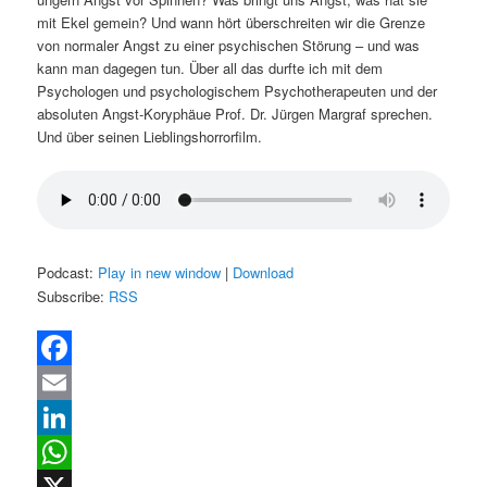
mit Ekel gemein? Und wann hört überschreiten wir die Grenze
von normaler Angst zu einer psychischen Störung – und was
kann man dagegen tun. Über all das durfte ich mit dem
Psychologen und psychologischem Psychotherapeuten und der
absoluten Angst-Koryphäue Prof. Dr. Jürgen Margraf sprechen.
Und über seinen Lieblingshorrorfilm.
Podcast:
Play in new window
|
Download
Subscribe:
RSS
Facebook
Email
LinkedIn
WhatsApp