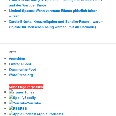
und der Wert der Dinge
Liminal Spaces: Wenn vertraute Räume plötzlich falsch
wirken
Carola-Brücke, Kreuzreliquien und Schalke-Rasen – warum
Objekte für Menschen heilig werden (mit Ali Hackalife)
META
Anmelden
Eintrags-Feed
Kommentar-Feed
WordPress.org
Keine Folge verpassen
iTunes
Spotify
YouTube
RSS
Apple Podcasts