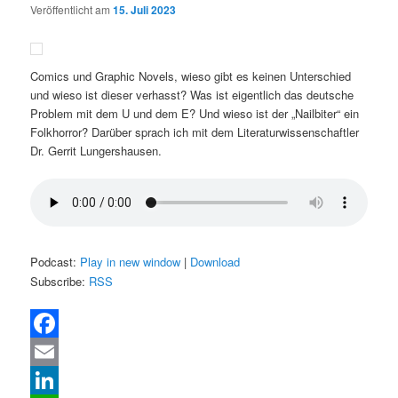
Veröffentlicht am
15. Juli 2023
Comics und Graphic Novels, wieso gibt es keinen Unterschied
und wieso ist dieser verhasst? Was ist eigentlich das deutsche
Problem mit dem U und dem E? Und wieso ist der „Nailbiter“ ein
Folkhorror? Darüber sprach ich mit dem Literaturwissenschaftler
Dr. Gerrit Lungershausen.
Podcast:
Play in new window
|
Download
Subscribe:
RSS
Facebook
Email