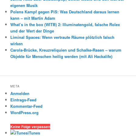
eigenen Musik
Polens Kampf gegen PiS: Was Deutschland daraus lernen
kann – mit Martin Adam
What’s in the box (WITB) 2: Illuminatengold, falsche Rolex
und der Wert der Dinge
Liminal Spaces: Wenn vertraute Räume plötzlich falsch
wirken
Carola-Brücke, Kreuzreliquien und Schalke-Rasen – warum
Objekte für Menschen heilig werden (mit Ali Hackalife)
META
Anmelden
Eintrags-Feed
Kommentar-Feed
WordPress.org
Keine Folge verpassen
iTunes