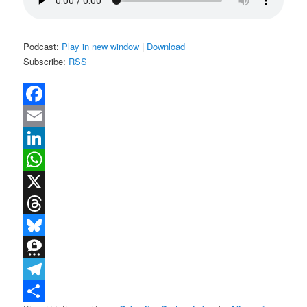
Podcast:
Play in new window
|
Download
Subscribe:
RSS
Facebook
Email
LinkedIn
WhatsApp
X
Threads
Bluesky
Threema
Telegram