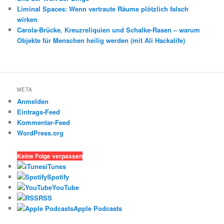
Liminal Spaces: Wenn vertraute Räume plötzlich falsch
wirken
Carola-Brücke, Kreuzreliquien und Schalke-Rasen – warum
Objekte für Menschen heilig werden (mit Ali Hackalife)
META
Anmelden
Eintrags-Feed
Kommentar-Feed
WordPress.org
Keine Folge verpassen
iTunes
Spotify
YouTube
RSS
Apple Podcasts