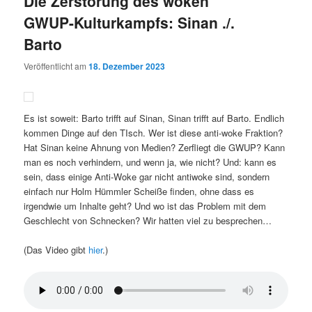
Die Zerstörung des woken
GWUP-Kulturkampfs: Sinan ./.
Barto
Veröffentlicht am
18. Dezember 2023
Es ist soweit: Barto trifft auf Sinan, Sinan trifft auf Barto. Endlich
kommen Dinge auf den TIsch. Wer ist diese anti-woke Fraktion?
Hat Sinan keine Ahnung von Medien? Zerfliegt die GWUP? Kann
man es noch verhindern, und wenn ja, wie nicht? Und: kann es
sein, dass einige Anti-Woke gar nicht antiwoke sind, sondern
einfach nur Holm Hümmler Scheiße finden, ohne dass es
irgendwie um Inhalte geht? Und wo ist das Problem mit dem
Geschlecht von Schnecken? Wir hatten viel zu besprechen…
(Das Video gibt
hier
.)