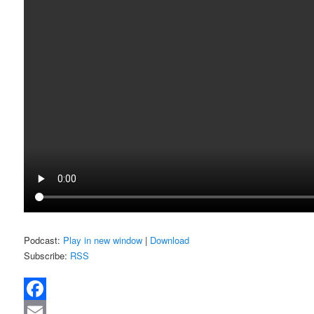
Podcast:
Play in new window
|
Download
Subscribe:
RSS
Facebook