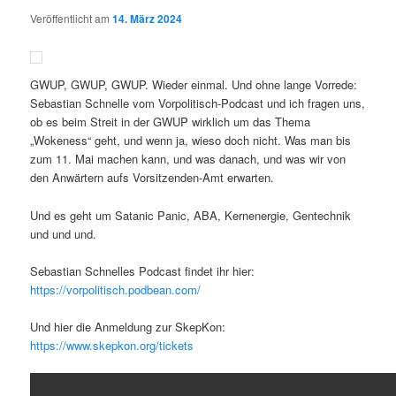
Veröffentlicht am
14. März 2024
GWUP, GWUP, GWUP. Wieder einmal. Und ohne lange Vorrede:
Sebastian Schnelle vom Vorpolitisch-Podcast und ich fragen uns,
ob es beim Streit in der GWUP wirklich um das Thema
„Wokeness“ geht, und wenn ja, wieso doch nicht. Was man bis
zum 11. Mai machen kann, und was danach, und was wir von
den Anwärtern aufs Vorsitzenden-Amt erwarten.
Und es geht um Satanic Panic, ABA, Kernenergie, Gentechnik
und und und.
Sebastian Schnelles Podcast findet ihr hier:
https://vorpolitisch.podbean.com/
Und hier die Anmeldung zur SkepKon:
https://www.skepkon.org/tickets