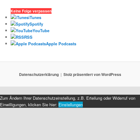
Keine Folge verpassen
iTunes
Spotify
YouTube
RSS
Apple Podcasts
Datenschutzerklärung
Stolz präsentiert von WordPress
Zum Ändern Ihrer Datenschutzeinstellung, z.B. Erteilung oder Widerruf von
Einwilligungen, klicken Sie hier:
Einstellungen