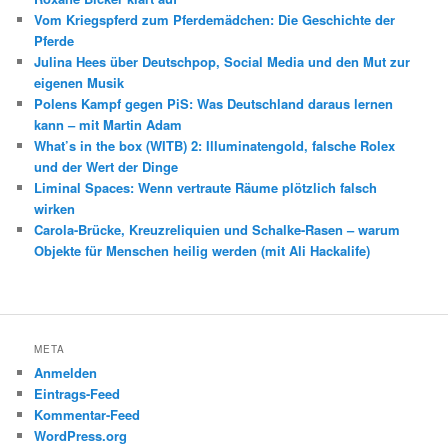
Vom Kriegspferd zum Pferdemädchen: Die Geschichte der
Pferde
Julina Hees über Deutschpop, Social Media und den Mut zur
eigenen Musik
Polens Kampf gegen PiS: Was Deutschland daraus lernen
kann – mit Martin Adam
What’s in the box (WITB) 2: Illuminatengold, falsche Rolex
und der Wert der Dinge
Liminal Spaces: Wenn vertraute Räume plötzlich falsch
wirken
Carola-Brücke, Kreuzreliquien und Schalke-Rasen – warum
Objekte für Menschen heilig werden (mit Ali Hackalife)
META
Anmelden
Eintrags-Feed
Kommentar-Feed
WordPress.org