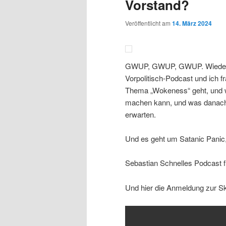
Vorstand?
Veröffentlicht am
14. März 2024
GWUP, GWUP, GWUP. Wieder ei
Vorpolitisch-Podcast und ich f
Thema „Wokeness“ geht, und w
machen kann, und was danach,
erwarten.
Und es geht um Satanic Panic
Sebastian Schnelles Podcast fi
Und hier die Anmeldung zur 