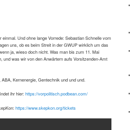
nmal. Und ohne lange Vorrede: Sebastian Schnelle vom
ragen uns, ob es beim Streit in der GWUP wirklich um das
enn ja, wieso doch nicht. Was man bis zum 11. Mai
 und was wir von den Anwärtern aufs Vorsitzenden-Amt
, ABA, Kernenergie, Gentechnik und und und.
ndet ihr hier:
https://vorpolitisch.podbean.com/
SkepKon:
https://www.skepkon.org/tickets