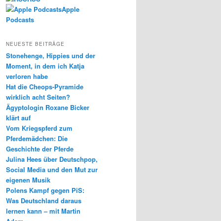
Apple
Podcasts
NEUESTE BEITRÄGE
Stonehenge, Hippies und der
Moment, in dem ich Katja
verloren habe
Hat die Cheops-Pyramide
wirklich acht Seiten?
Ägyptologin Roxane Bicker
klärt auf
Vom Kriegspferd zum
Pferdemädchen: Die
Geschichte der Pferde
Julina Hees über Deutschpop,
Social Media und den Mut zur
eigenen Musik
Polens Kampf gegen PiS:
Was Deutschland daraus
lernen kann – mit Martin