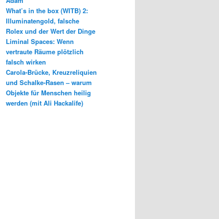
Adam
What’s in the box (WITB) 2:
Illuminatengold, falsche
Rolex und der Wert der Dinge
Liminal Spaces: Wenn
vertraute Räume plötzlich
falsch wirken
Carola-Brücke, Kreuzreliquien
und Schalke-Rasen – warum
Objekte für Menschen heilig
werden (mit Ali Hackalife)