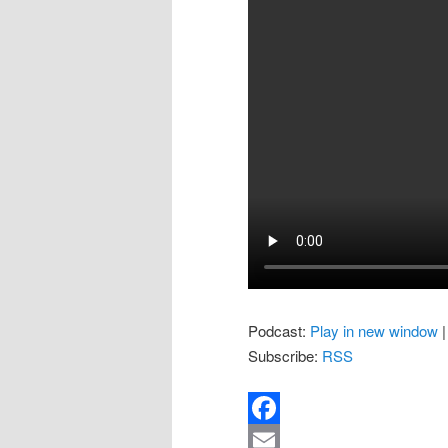
Podcast:
Play in new window
Subscribe:
RSS
Facebook