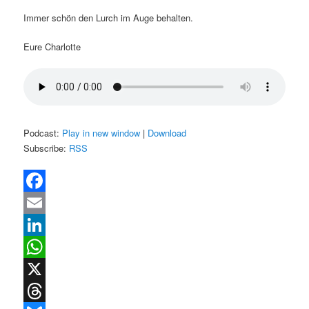
Immer schön den Lurch im Auge behalten.
Eure Charlotte
Podcast:
Play in new window
|
Download
Subscribe:
RSS
Facebook
Email
LinkedIn
WhatsApp
X