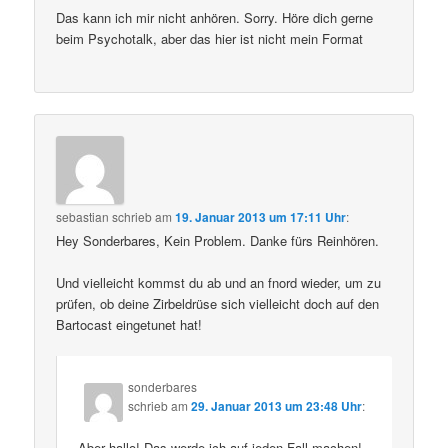
Das kann ich mir nicht anhören. Sorry. Höre dich gerne
beim Psychotalk, aber das hier ist nicht mein Format
sebastian
schrieb
am
19. Januar 2013 um 17:11 Uhr
:
Hey Sonderbares, Kein Problem. Danke fürs Reinhören.
Und vielleicht kommst du ab und an fnord wieder, um zu
prüfen, ob deine Zirbeldrüse sich vielleicht doch auf den
Bartocast eingetunet hat!
sonderbares
schrieb
am
29. Januar 2013 um 23:48 Uhr
:
Aber hallo! Das werde ich auf jeden Fall machen!