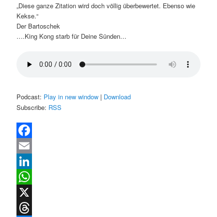
„Diese ganze Zitation wird doch völlig überbewertet. Ebenso wie
Kekse.“
Der Bartoschek
….King Kong starb für Deine Sünden…
Podcast:
Play in new window
|
Download
Subscribe:
RSS
Facebook
Email
LinkedIn
WhatsApp
X