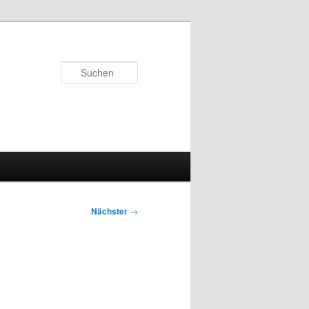
Suchen
Nächster
→