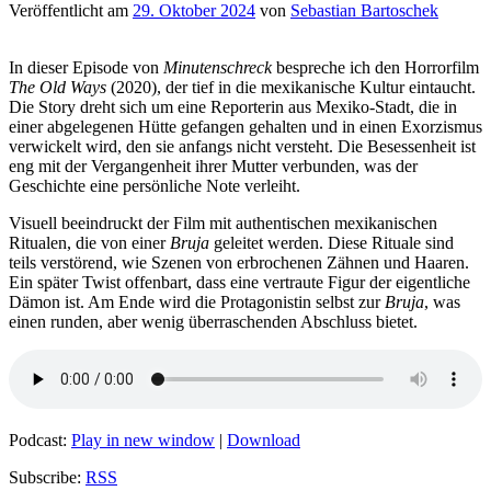
Veröffentlicht am
29. Oktober 2024
von
Sebastian Bartoschek
In dieser Episode von
Minutenschreck
bespreche ich den Horrorfilm
The Old Ways
(2020), der tief in die mexikanische Kultur eintaucht.
Die Story dreht sich um eine Reporterin aus Mexiko-Stadt, die in
einer abgelegenen Hütte gefangen gehalten und in einen Exorzismus
verwickelt wird, den sie anfangs nicht versteht. Die Besessenheit ist
eng mit der Vergangenheit ihrer Mutter verbunden, was der
Geschichte eine persönliche Note verleiht.
Visuell beeindruckt der Film mit authentischen mexikanischen
Ritualen, die von einer
Bruja
geleitet werden. Diese Rituale sind
teils verstörend, wie Szenen von erbrochenen Zähnen und Haaren.
Ein später Twist offenbart, dass eine vertraute Figur der eigentliche
Dämon ist. Am Ende wird die Protagonistin selbst zur
Bruja
, was
einen runden, aber wenig überraschenden Abschluss bietet.
Podcast:
Play in new window
|
Download
Subscribe:
RSS