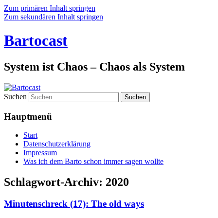
Zum primären Inhalt springen
Zum sekundären Inhalt springen
Bartocast
System ist Chaos – Chaos als System
Suchen
Hauptmenü
Start
Datenschutzerklärung
Impressum
Was ich dem Barto schon immer sagen wollte
Schlagwort-Archiv:
2020
Minutenschreck (17): The old ways