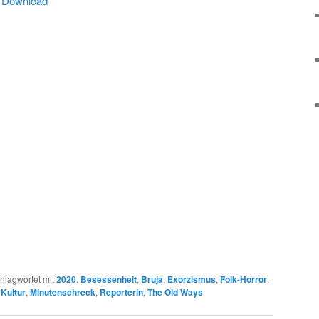
|
Download
hlagwortet mit
2020
,
Besessenheit
,
Bruja
,
Exorzismus
,
Folk-Horror
,
Kultur
,
Minutenschreck
,
Reporterin
,
The Old Ways