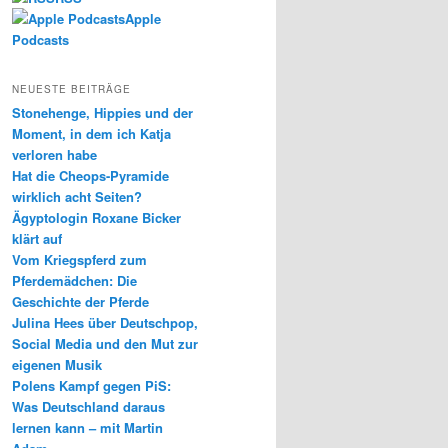
Apple
Podcasts
NEUESTE BEITRÄGE
Stonehenge, Hippies und der
Moment, in dem ich Katja
verloren habe
Hat die Cheops-Pyramide
wirklich acht Seiten?
Ägyptologin Roxane Bicker
klärt auf
Vom Kriegspferd zum
Pferdemädchen: Die
Geschichte der Pferde
Julina Hees über Deutschpop,
Social Media und den Mut zur
eigenen Musik
Polens Kampf gegen PiS:
Was Deutschland daraus
lernen kann – mit Martin