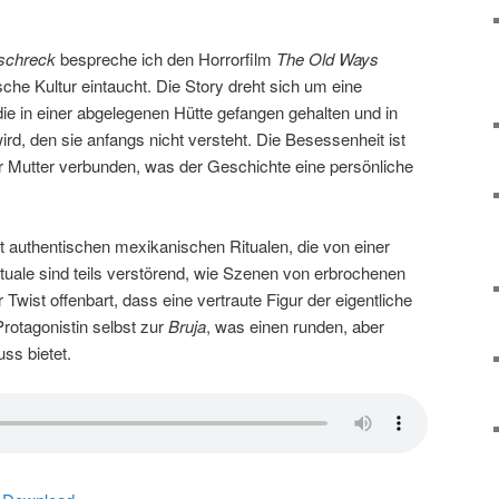
schreck
bespreche ich den Horrorfilm
The Old Ways
ische Kultur eintaucht. Die Story dreht sich um eine
ie in einer abgelegenen Hütte gefangen gehalten und in
rd, den sie anfangs nicht versteht. Die Besessenheit ist
er Mutter verbunden, was der Geschichte eine persönliche
it authentischen mexikanischen Ritualen, die von einer
tuale sind teils verstörend, wie Szenen von erbrochenen
Twist offenbart, dass eine vertraute Figur der eigentliche
rotagonistin selbst zur
Bruja
, was einen runden, aber
ss bietet.