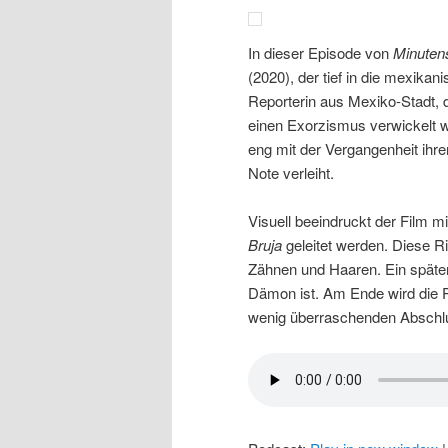
In dieser Episode von
Minuten
(2020), der tief in die mexikan
Reporterin aus Mexiko-Stadt, d
einen Exorzismus verwickelt wi
eng mit der Vergangenheit ihr
Note verleiht.
Visuell beeindruckt der Film m
Bruja
geleitet werden. Diese Ri
Zähnen und Haaren. Ein später 
Dämon ist. Am Ende wird die P
wenig überraschenden Abschlu