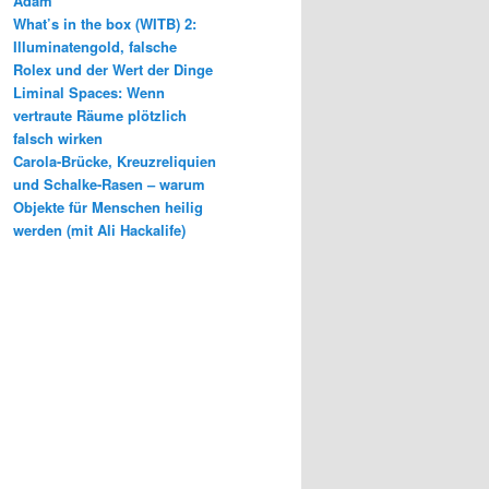
Adam
What’s in the box (WITB) 2:
Illuminatengold, falsche
Rolex und der Wert der Dinge
Liminal Spaces: Wenn
vertraute Räume plötzlich
falsch wirken
Carola-Brücke, Kreuzreliquien
und Schalke-Rasen – warum
Objekte für Menschen heilig
werden (mit Ali Hackalife)