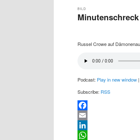
BILD
Minutenschreck 
Russel Crowe auf Dämonenaustr
Podcast:
Play in new window
Subscribe:
RSS
Facebook
Email
LinkedIn