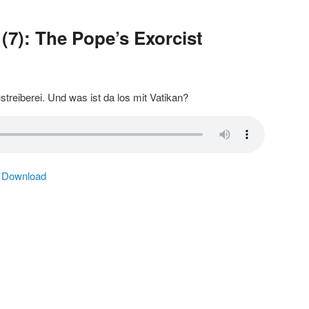
(7): The Pope’s Exorcist
eiberei. Und was ist da los mit Vatikan?
|
Download