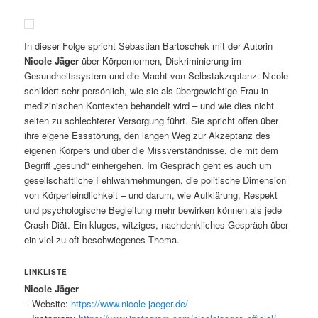
In dieser Folge spricht Sebastian Bartoschek mit der Autorin
Nicole Jäger
über Körpernormen, Diskriminierung im
Gesundheitssystem und die Macht von Selbstakzeptanz. Nicole
schildert sehr persönlich, wie sie als übergewichtige Frau in
medizinischen Kontexten behandelt wird – und wie dies nicht
selten zu schlechterer Versorgung führt. Sie spricht offen über
ihre eigene Essstörung, den langen Weg zur Akzeptanz des
eigenen Körpers und über die Missverständnisse, die mit dem
Begriff „gesund“ einhergehen. Im Gespräch geht es auch um
gesellschaftliche Fehlwahrnehmungen, die politische Dimension
von Körperfeindlichkeit – und darum, wie Aufklärung, Respekt
und psychologische Begleitung mehr bewirken können als jede
Crash-Diät. Ein kluges, witziges, nachdenkliches Gespräch über
ein viel zu oft beschwiegenes Thema.
LINKLISTE
Nicole Jäger
– Website:
https://www.nicole-jaeger.de/