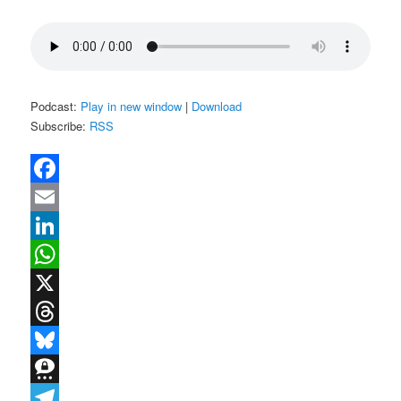
Podcast:
Play in new window
|
Download
Subscribe:
RSS
Facebook
Email
LinkedIn
WhatsApp
X
Threads
Bluesky
Threema