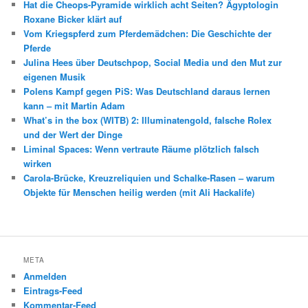
Hat die Cheops-Pyramide wirklich acht Seiten? Ägyptologin
Roxane Bicker klärt auf
Vom Kriegspferd zum Pferdemädchen: Die Geschichte der
Pferde
Julina Hees über Deutschpop, Social Media und den Mut zur
eigenen Musik
Polens Kampf gegen PiS: Was Deutschland daraus lernen
kann – mit Martin Adam
What’s in the box (WITB) 2: Illuminatengold, falsche Rolex
und der Wert der Dinge
Liminal Spaces: Wenn vertraute Räume plötzlich falsch
wirken
Carola-Brücke, Kreuzreliquien und Schalke-Rasen – warum
Objekte für Menschen heilig werden (mit Ali Hackalife)
META
Anmelden
Eintrags-Feed
Kommentar-Feed