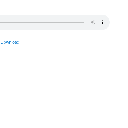
|
Download