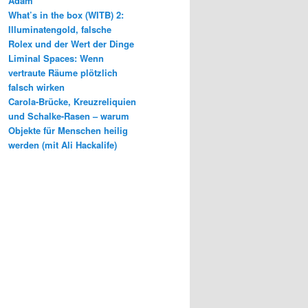
Adam
What’s in the box (WITB) 2:
Illuminatengold, falsche
Rolex und der Wert der Dinge
Liminal Spaces: Wenn
vertraute Räume plötzlich
falsch wirken
Carola-Brücke, Kreuzreliquien
und Schalke-Rasen – warum
Objekte für Menschen heilig
werden (mit Ali Hackalife)