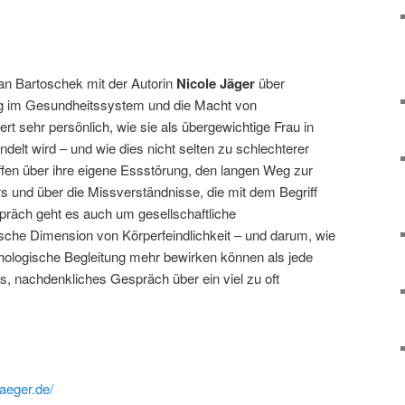
ian Bartoschek mit der Autorin
Nicole Jäger
über
g im Gesundheitssystem und die Macht von
rt sehr persönlich, wie sie als übergewichtige Frau in
elt wird – und wie dies nicht selten zu schlechterer
offen über ihre eigene Essstörung, den langen Weg zur
 und über die Missverständnisse, die mit dem Begriff
räch geht es auch um gesellschaftliche
sche Dimension von Körperfeindlichkeit – und darum, wie
hologische Begleitung mehr bewirken können als jede
es, nachdenkliches Gespräch über ein viel zu oft
jaeger.de/