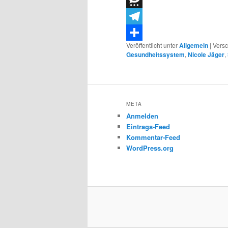
Threema
Telegram
Veröffentlicht unter
Allgemein
|
Versc
Teilen
Gesundheitssystem
,
Nicole Jäger
,
META
Anmelden
Eintrags-Feed
Kommentar-Feed
WordPress.org