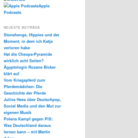
Apple
Podcasts
NEUESTE BEITRÄGE
Stonehenge, Hippies und der
Moment, in dem ich Katja
verloren habe
Hat die Cheops-Pyramide
wirklich acht Seiten?
Ägyptologin Roxane Bicker
klärt auf
Vom Kriegspferd zum
Pferdemädchen: Die
Geschichte der Pferde
Julina Hees über Deutschpop,
Social Media und den Mut zur
eigenen Musik
Polens Kampf gegen PiS:
Was Deutschland daraus
lernen kann – mit Martin