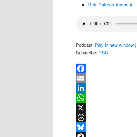
Mein Patreon-Account
Podcast:
Play in new window
Subscribe:
RSS
Facebook
Email
LinkedIn
WhatsApp
X
Threads
Bluesky