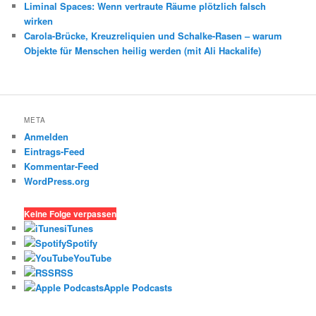
Liminal Spaces: Wenn vertraute Räume plötzlich falsch
wirken
Carola-Brücke, Kreuzreliquien und Schalke-Rasen – warum
Objekte für Menschen heilig werden (mit Ali Hackalife)
META
Anmelden
Eintrags-Feed
Kommentar-Feed
WordPress.org
Keine Folge verpassen
iTunes
Spotify
YouTube
RSS
Apple Podcasts