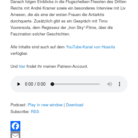
Danach folgen Einblicke in die Flugscheiben-Theorien des Dritten
Reichs mit André Kramer sowie ein besonderes Interview mit Liv
Arnesen, die als eine der ersten Frauen die Antarktis
durchquerte. Zusätzlich gibt es ein Gespräch mit Timo
Vuorensola, dem Regisseur der „Iron Sky“-Filme, über die
Faszination solcher Geschichten.
Alle Inhalte sind auch auf dem
YouTube-Kanal von Hoaxila
verfügbar.
Und
hier
findet ihr meinen Patreon-Account.
Podcast:
Play in new window
|
Download
Subscribe:
RSS
Facebook