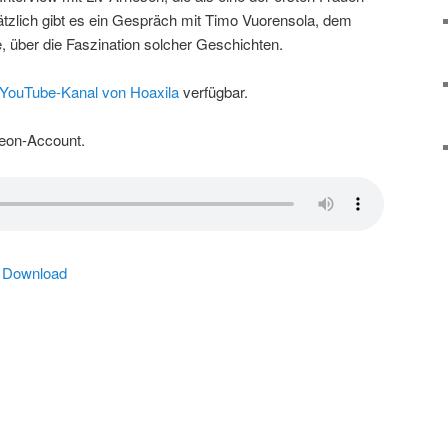
ätzlich gibt es ein Gespräch mit Timo Vuorensola, dem
, über die Faszination solcher Geschichten.
YouTube-Kanal von Hoaxila
verfügbar.
reon-Account.
|
Download