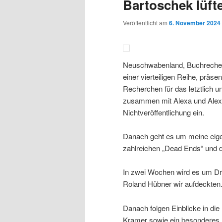
Bartoschek lüft
Veröffentlicht am
6. November 2024
Neuschwabenland, Buchrecherch
einer vierteiligen Reihe, präs
Recherchen für das letztlich un
zusammen mit Alexa und Alexa
Nichtveröffentlichung ein.
Danach geht es um meine eig
zahlreichen „Dead Ends“ und
In zwei Wochen wird es um Dr
Roland Hübner wir aufdeckten
Danach folgen Einblicke in die
Kramer sowie ein besonderes In