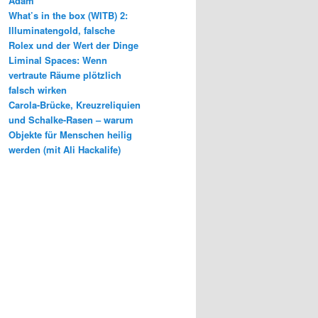
Adam
What’s in the box (WITB) 2:
Illuminatengold, falsche
Rolex und der Wert der Dinge
Liminal Spaces: Wenn
vertraute Räume plötzlich
falsch wirken
Carola-Brücke, Kreuzreliquien
und Schalke-Rasen – warum
Objekte für Menschen heilig
werden (mit Ali Hackalife)