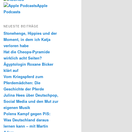
Apple
Podcasts
NEUESTE BEITRÄGE
Stonehenge, Hippies und der
Moment, in dem ich Katja
verloren habe
Hat die Cheops-Pyramide
wirklich acht Seiten?
Ägyptologin Roxane Bicker
klärt auf
Vom Kriegspferd zum
Pferdemädchen: Die
Geschichte der Pferde
Julina Hees über Deutschpop,
Social Media und den Mut zur
eigenen Musik
Polens Kampf gegen PiS:
Was Deutschland daraus
lernen kann – mit Martin