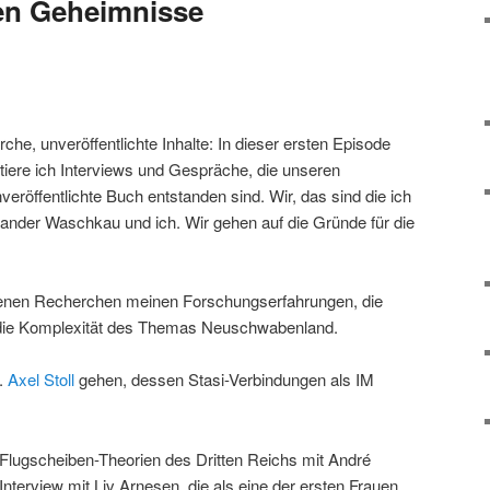
en Geheimnisse
e, unveröffentlichte Inhalte: In dieser ersten Episode
entiere ich Interviews und Gespräche, die unseren
veröffentlichte Buch entstanden sind. Wir, das sind die ich
nder Waschkau und ich. Wir gehen auf die Gründe für die
enen Recherchen meinen Forschungserfahrungen, die
 die Komplexität des Themas Neuschwabenland.
.
Axel Stoll
gehen, dessen Stasi-Verbindungen als IM
.
 Flugscheiben-Theorien des Dritten Reichs mit André
terview mit Liv Arnesen, die als eine der ersten Frauen