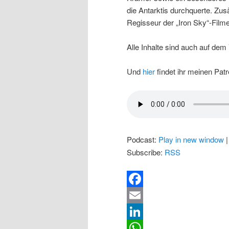
die Antarktis durchquerte. Zus
Regisseur der „Iron Sky“-Filme
Alle Inhalte sind auch auf dem
Und
hier
findet ihr meinen Pat
Podcast:
Play in new window
Subscribe:
RSS
Facebook
Email
LinkedIn