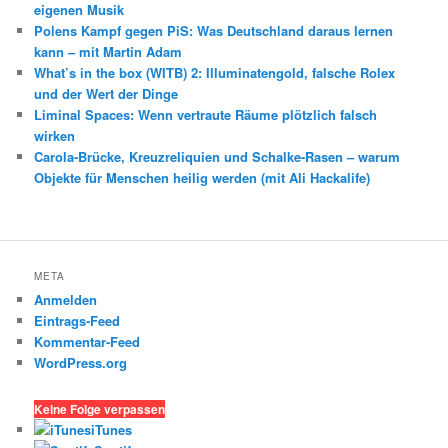
eigenen Musik
Polens Kampf gegen PiS: Was Deutschland daraus lernen
kann – mit Martin Adam
What’s in the box (WITB) 2: Illuminatengold, falsche Rolex
und der Wert der Dinge
Liminal Spaces: Wenn vertraute Räume plötzlich falsch
wirken
Carola-Brücke, Kreuzreliquien und Schalke-Rasen – warum
Objekte für Menschen heilig werden (mit Ali Hackalife)
META
Anmelden
Eintrags-Feed
Kommentar-Feed
WordPress.org
Keine Folge verpassen
iTunes