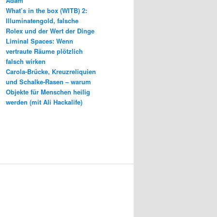
Adam
What’s in the box (WITB) 2:
Illuminatengold, falsche
Rolex und der Wert der Dinge
Liminal Spaces: Wenn
vertraute Räume plötzlich
falsch wirken
Carola-Brücke, Kreuzreliquien
und Schalke-Rasen – warum
Objekte für Menschen heilig
werden (mit Ali Hackalife)