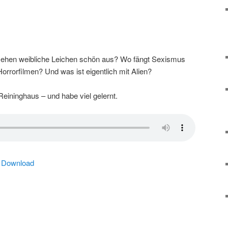
ehen weibliche Leichen schön aus? Wo fängt Sexismus
rrorfilmen? Und was ist eigentlich mit Alien?
eininghaus – und habe viel gelernt.
|
Download