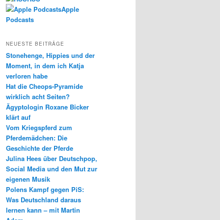
Apple
Podcasts
NEUESTE BEITRÄGE
Stonehenge, Hippies und der
Moment, in dem ich Katja
verloren habe
Hat die Cheops-Pyramide
wirklich acht Seiten?
Ägyptologin Roxane Bicker
klärt auf
Vom Kriegspferd zum
Pferdemädchen: Die
Geschichte der Pferde
Julina Hees über Deutschpop,
Social Media und den Mut zur
eigenen Musik
Polens Kampf gegen PiS:
Was Deutschland daraus
lernen kann – mit Martin